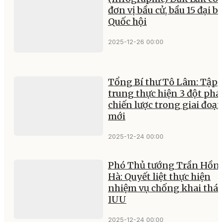
đơn vị bầu cử, bầu 15 đại b
Quốc hội
2025-12-26 00:00
Tổng Bí thư Tô Lâm: Tập
trung thực hiện 3 đột phá
chiến lược trong giai đoạ
mới
2025-12-24 00:00
Phó Thủ tướng Trần Hồn
Hà: Quyết liệt thực hiện
nhiệm vụ chống khai thá
IUU
2025-12-24 00:00