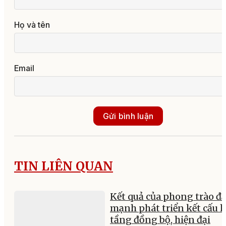
Họ và tên
Email
Gửi bình luận
TIN LIÊN QUAN
Kết quả của phong trào đ
mạnh phát triển kết cấu 
tầng đồng bộ, hiện đại