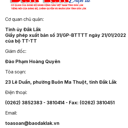
Cơ quan chủ quản:
Tỉnh ủy Đắk Lắk
Giấy phép xuất bản số 31/GP-BTTTT ngày 21/01/2022
của bộ TT-TT
Giám đốc:
Đào Phạm Hoàng Quyên
Tòa soạn:
23 Lê Duẩn, phường Buôn Ma Thuột, tỉnh Đắk Lắk
Điện thoại:
(0262) 3852383 - 3810414 - Fax: (0262) 3810451
Email:
toasoan@baodaklak.vn