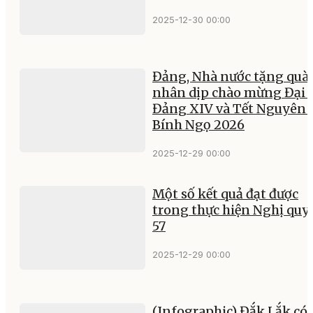
2025-12-30 00:00
Đảng, Nhà nước tặng quà
nhân dịp chào mừng Đại 
Đảng XIV và Tết Nguyên 
Bính Ngọ 2026
2025-12-29 00:00
Một số kết quả đạt được
trong thực hiện Nghị quy
57
2025-12-29 00:00
(Infographic) Đắk Lắk có 