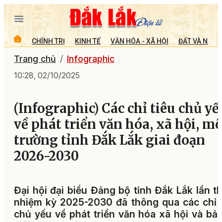
CHÍNH TRỊ
KINH TẾ
VĂN HÓA - XÃ HỘI
ĐẤT VÀ NGƯỜ
Trang chủ
Infographic
10:28, 02/10/2025
(Infographic) Các chỉ tiêu chủ yế
về phát triển văn hóa, xã hội, mô
trường tỉnh Đắk Lắk giai đoạn
2026-2030
Đại hội đại biểu Đảng bộ tỉnh Đắk Lắk lần th
nhiệm kỳ 2025-2030 đã thông qua các chỉ 
chủ yếu về phát triển văn hóa xã hội và bả