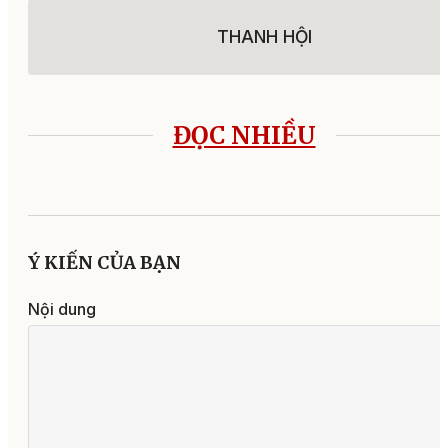
THANH HỘI
ĐỌC NHIỀU
Ý KIẾN CỦA BẠN
Nội dung