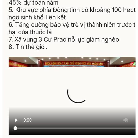
45% dự toán năm
5. Khu vực phía Đông tỉnh có khoảng 100 hect
ngô sinh khối liên kết
6. Tăng cường bảo vệ trẻ vị thành niên trước t
hại của thuốc lá
7. Xã vùng 3 Cư Prao nỗ lực giảm nghèo
8. Tin thế giới.