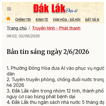
CHÍNH TRỊ
KINH TẾ
VĂN HÓA - XÃ HỘI
ĐẤT VÀ NGƯỜ
Trang chủ
Truyền hình - Phát thanh
08:02, 02/06/2026
Bản tin sáng ngày 2/6/2026
1. Phường Đông Hòa đưa AI vào phục vụ người
dân
2. Tuyên truyền phòng, chống đuối nước trong
hè 2026
3. Đắk Lắk nằm trong nhóm 12 tỉnh, thành phố 
nguy cơ cao bùng phát bệnh dại
4. Đắk Lắk thu ngân sách nhà nước 5 tháng đạ