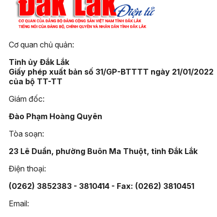
Cơ quan chủ quản:
Tỉnh ủy Đắk Lắk
Giấy phép xuất bản số 31/GP-BTTTT ngày 21/01/2022
của bộ TT-TT
Giám đốc:
Đào Phạm Hoàng Quyên
Tòa soạn:
23 Lê Duẩn, phường Buôn Ma Thuột, tỉnh Đắk Lắk
Điện thoại:
(0262) 3852383 - 3810414 - Fax: (0262) 3810451
Email: