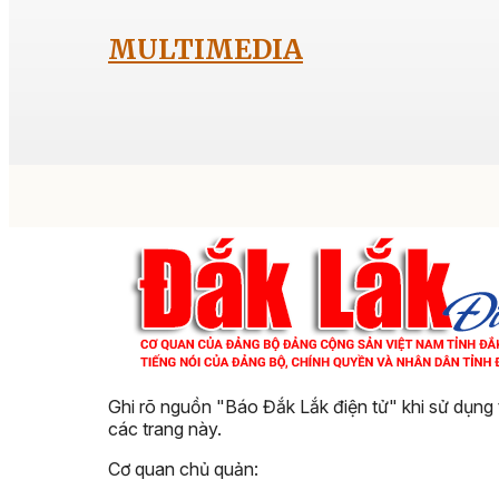
MULTIMEDIA
Ghi rõ nguồn "Báo Đắk Lắk điện tử" khi sử dụng 
các trang này.
Cơ quan chủ quản: