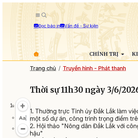
Đọc báo in
Vấn đề - Sự kiện
CHÍNH TRỊ
K
Trang chủ
Truyền hình - Phát thanh
Thời sự 11h30 ngày 3/6/202
1. Thường trực Tỉnh ủy Đắk Lắk làm việc 
một số dự án, công trình trọng điểm trê
2. Hội thảo "Nông dân Đắk Lắk với công
hậu"