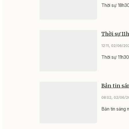
Thời sự 18h3
Thời sự 11
12:11, 02/06/20
Thời sự 11h3
Bản tin sá
08:02, 02/06/
Bản tin sáng