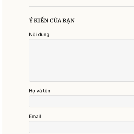
Ý KIẾN CỦA BẠN
Nội dung
Họ và tên
Email