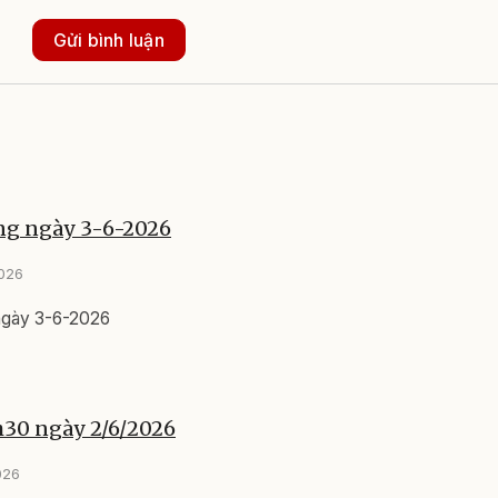
Gửi bình luận
áng ngày 3-6-2026
2026
 ngày 3-6-2026
h30 ngày 2/6/2026
026