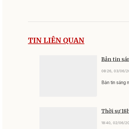
TIN LIÊN QUAN
Bản tin s
08:26, 03/06/
Bản tin sáng
Thời sự 18
18:40, 02/06/2