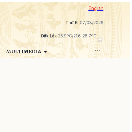
English
Thứ 6
, 07/08/2026
Đắk Lắk
26.9ºC/21.6-28.7ºC
MULTIMEDIA