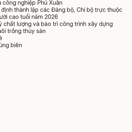
hu công nghiệp Phú Xuân
định thành lập các Đảng bộ, Chi bộ trực thuộc
gười cao tuổi năm 2026
ý chất lượng và bảo trì công trình xây dựng
uôi trồng thủy sản
è
vùng biên