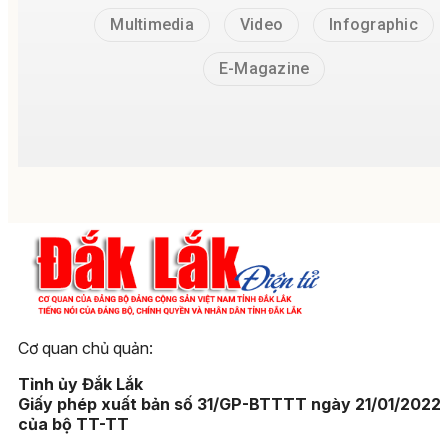
Multimedia
Video
Infographic
E-Magazine
Cơ quan chủ quản:
Tỉnh ủy Đắk Lắk
Giấy phép xuất bản số 31/GP-BTTTT ngày 21/01/2022
của bộ TT-TT