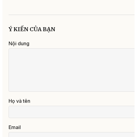
Ý KIẾN CỦA BẠN
Nội dung
Họ và tên
Email