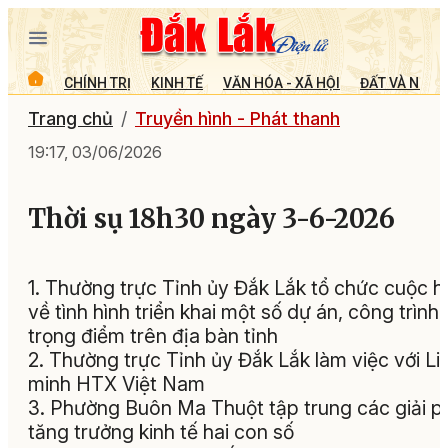
CHÍNH TRỊ
KINH TẾ
VĂN HÓA - XÃ HỘI
ĐẤT VÀ NGƯỜ
Trang chủ
Truyền hình - Phát thanh
19:17, 03/06/2026
Thời sụ 18h30 ngày 3-6-2026
1. Thường trực Tỉnh ủy Đắk Lắk tổ chức cuộc 
về tình hình triển khai một số dự án, công trình
trọng điểm trên địa bàn tỉnh
2. Thường trực Tỉnh ủy Đắk Lắk làm việc với Li
minh HTX Việt Nam
3. Phường Buôn Ma Thuột tập trung các giải 
tăng trưởng kinh tế hai con số