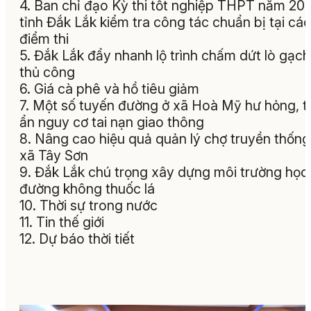
4. Ban chỉ đạo Kỳ thi tốt nghiệp THPT năm 20
tỉnh Đắk Lắk kiểm tra công tác chuẩn bị tại các
điểm thi
5. Đắk Lắk đẩy nhanh lộ trình chấm dứt lò gạch
thủ công
6. Giá cà phê và hồ tiêu giảm
7. Một số tuyến đường ở xã Hoà Mỹ hư hỏng, t
ẩn nguy cơ tai nạn giao thông
8. Nâng cao hiệu quả quản lý chợ truyền thống 
xã Tây Sơn
9. Đắk Lắk chú trọng xây dựng môi trường học
đường không thuốc lá
10. Thời sự trong nước
11. Tin thế giới
12. Dự báo thời tiết