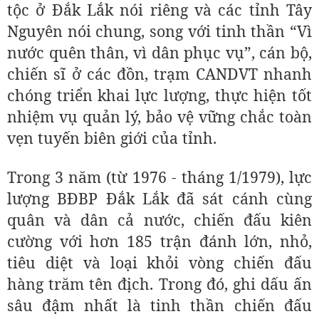
tộc ở Đắk Lắk nói riêng và các tỉnh Tây
Nguyên nói chung, song với tinh thần “Vì
nước quên thân, vì dân phục vụ”, cán bộ,
chiến sĩ ở các đồn, trạm CANDVT nhanh
chóng triển khai lực lượng, thực hiện tốt
nhiệm vụ quản lý, bảo vệ vững chắc toàn
vẹn tuyến biên giới của tỉnh.
Trong 3 năm (từ 1976 - tháng 1/1979), lực
lượng BĐBP Đắk Lắk đã sát cánh cùng
quân và dân cả nước, chiến đấu kiên
cường với hơn 185 trận đánh lớn, nhỏ,
tiêu diệt và loại khỏi vòng chiến đấu
hàng trăm tên địch. Trong đó, ghi dấu ấn
sâu đậm nhất là tinh thần chiến đấu