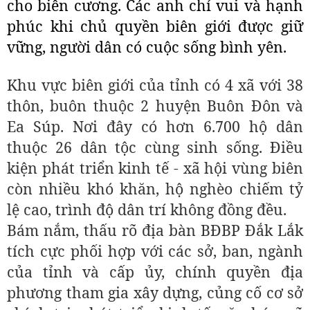
cho biên cương. Các anh chỉ vui và hạnh
phúc khi chủ quyền biên giới được giữ
vững, người dân có cuộc sống bình yên.
Khu vực biên giới của tỉnh có 4 xã với 38
thôn, buôn thuộc 2 huyện Buôn Đôn và
Ea Súp. Nơi đây có hơn 6.700 hộ dân
thuộc 26 dân tộc cùng sinh sống. Điều
kiện phát triển kinh tế - xã hội vùng biên
còn nhiều khó khăn, hộ nghèo chiếm tỷ
lệ cao, trình độ dân trí không đồng đều.
Bám nắm, thấu rõ địa bàn BĐBP Đắk Lắk
tích cực phối hợp với các sở, ban, ngành
của tỉnh và cấp ủy, chính quyền địa
phương tham gia xây dựng, củng cố cơ sở