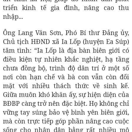
triển kinh tế gia đình, nâng cao thu
nhập...
Ông Lang Văn Sơn, Phó Bí thư Đảng ủy,
Chủ tịch HĐND xã Ia Lốp (huyện Ea Súp)
tâm tình: “Ia Lốp là địa bàn biên giới có
điều kiện tự nhiên khắc nghiệt, hạ tầng
chưa đồng bộ, trình độ dân trí ở một số
nơi còn hạn chế và bà con vẫn còn đối
mặt với nhiều thách thức về sinh kế.
Giữa muôn khó khăn ấy, sự hiện diện của
BĐBP càng trở nên đặc biệt. Họ không chỉ
vững tay súng bảo vệ bình yên biên giới,
mà còn trực tiếp góp phần nâng cao cuộc
sống cho nhân dân bằng rất nhiều mô