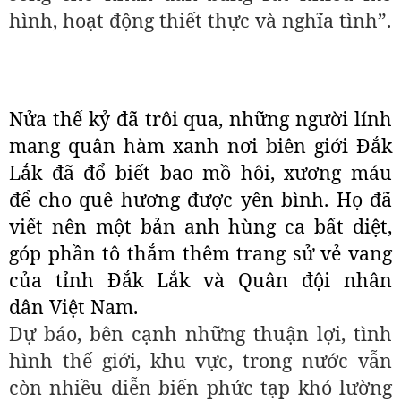
hình, hoạt động thiết thực và nghĩa tình”.
Nửa thế kỷ đã trôi qua, những người lính
mang quân hàm xanh nơi biên giới Đắk
Lắk đã đổ biết bao mồ hôi, xương máu
để cho quê hương được yên bình. Họ đã
viết nên một bản anh hùng ca bất diệt,
góp phần tô thắm thêm trang sử vẻ vang
của tỉnh Đắk Lắk và Quân đội nhân
dân Việt Nam.
Dự báo, bên cạnh những thuận lợi, tình
hình thế giới, khu vực, trong nước vẫn
còn nhiều diễn biến phức tạp khó lường