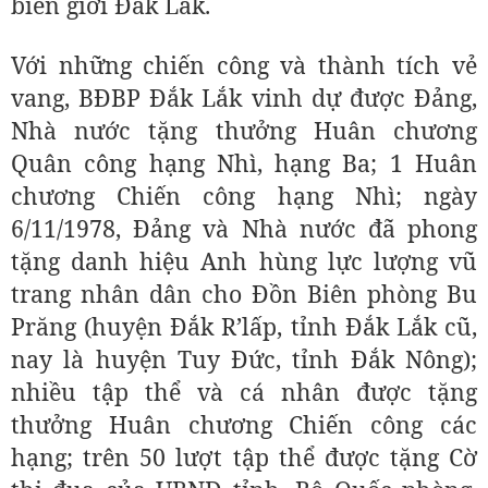
biên giới Đắk Lắk.
Với những chiến công và thành tích vẻ
vang, BĐBP Đắk Lắk vinh dự được Đảng,
Nhà nước tặng thưởng Huân chương
Quân công hạng Nhì, hạng Ba; 1 Huân
chương Chiến công hạng Nhì; ngày
6/11/1978, Đảng và Nhà nước đã phong
tặng danh hiệu Anh hùng lực lượng vũ
trang nhân dân cho Đồn Biên phòng Bu
Prăng (huyện Đắk R’lấp, tỉnh Đắk Lắk cũ,
nay là huyện Tuy Đức, tỉnh Đắk Nông);
nhiều tập thể và cá nhân được tặng
thưởng Huân chương Chiến công các
hạng; trên 50 lượt tập thể được tặng Cờ