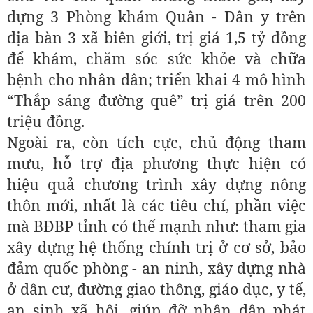
dựng 3 Phòng khám Quân - Dân y trên
địa bàn 3 xã biên giới, trị giá 1,5 tỷ đồng
để khám, chăm sóc sức khỏe và chữa
bệnh cho nhân dân; triển khai 4 mô hình
“Thắp sáng đường quê” trị giá trên 200
triệu đồng.
Ngoài ra, còn tích cực, chủ động tham
mưu, hỗ trợ địa phương thực hiện có
hiệu quả chương trình xây dựng nông
thôn mới, nhất là các tiêu chí, phần việc
mà BĐBP tỉnh có thế mạnh như: tham gia
xây dựng hệ thống chính trị ở cơ sở, bảo
đảm quốc phòng - an ninh, xây dựng nhà
ở dân cư, đường giao thông, giáo dục, y tế,
an sinh xã hội, giúp đỡ nhân dân phát