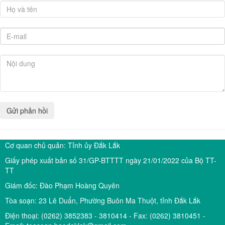
Cơ quan chủ quản: Tỉnh ủy Đắk Lắk
Giấy phép xuất bản số 31/GP-BTTTT ngày 21/01/2022 của Bộ TT-
TT
Giám đốc: Đào Phạm Hoàng Quyên
Tòa soạn: 23 Lê Duẩn, Phường Buôn Ma Thuột, tỉnh Đắk Lắk
Điện thoại: (0262) 3852383 - 3810414 - Fax: (0262) 3810451 -