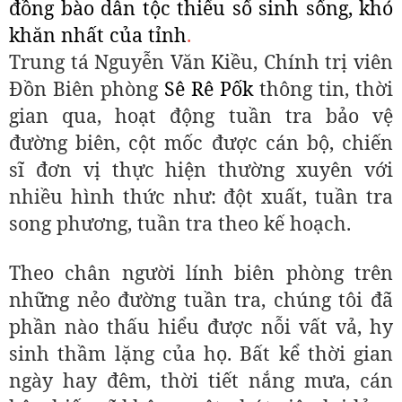
đồng bào dân tộc thiểu số sinh sống, khó
khăn nhất của tỉnh
.
Trung tá Nguyễn Văn Kiều, Chính trị viên
Đồn Biên phòng
Sê Rê Pốk
thông tin, thời
gian qua, hoạt động tuần tra bảo vệ
đường biên, cột mốc được cán bộ, chiến
sĩ đơn vị thực hiện thường xuyên với
nhiều hình thức như: đột xuất, tuần tra
song phương, tuần tra theo kế hoạch.
Theo chân người lính biên phòng trên
những nẻo đường tuần tra, chúng tôi đã
phần nào thấu hiểu được nỗi vất vả, hy
sinh thầm lặng của họ. Bất kể thời gian
ngày hay đêm, thời tiết nắng mưa, cán