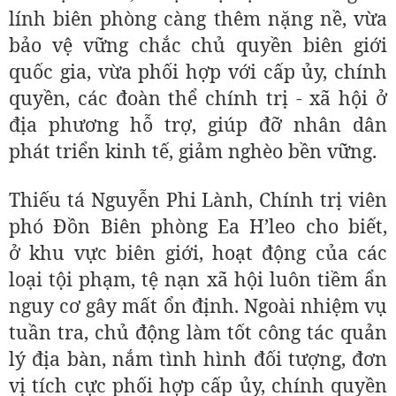
lính biên phòng càng thêm nặng nề, vừa
bảo vệ vững chắc chủ quyền biên giới
quốc gia, vừa phối hợp với cấp ủy, chính
quyền, các đoàn thể chính trị - xã hội ở
địa phương hỗ trợ, giúp đỡ nhân dân
phát triển kinh tế, giảm nghèo bền vững.
Thiếu tá Nguyễn Phi Lành, Chính trị viên
phó Đồn Biên phòng Ea H’leo cho biết,
ở khu vực biên giới, hoạt động của các
loại tội phạm, tệ nạn xã hội luôn tiềm ẩn
nguy cơ gây mất ổn định. Ngoài nhiệm vụ
tuần tra, chủ động làm tốt công tác quản
lý địa bàn, nắm tình hình đối tượng, đơn
vị tích cực phối hợp cấp ủy, chính quyền