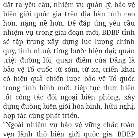
đặt ra yêu cầu, nhiệm vụ quản lý, bảo vệ
biên giới quốc gia trên địa bàn tỉnh cao
hơn, nặng nề hơn. Để đáp ứng yêu cầu
nhiệm vụ trong giai đoạn mới, BĐBP tỉnh
sẽ tập trung xây dựng lực lượng chính
quy, tinh nhuệ, từng bước hiện đại; quán
triệt đường lối, quan điểm của Đảng là
bảo vệ Tổ quốc từ sớm, từ xa, triển khai
có hiệu quả chiến lược bảo vệ Tổ quốc
trong tình hình mới; tiếp tục thực hiện
tốt công tác đối ngoại biên phòng, xây
dựng đường biên giới hòa bình, hữu nghị,
hợp tác cùng phát triển.
"Ngoài nhiệm vụ bảo vệ vững chắc toàn
vẹn lãnh thổ biên giới quốc gia, BĐBP