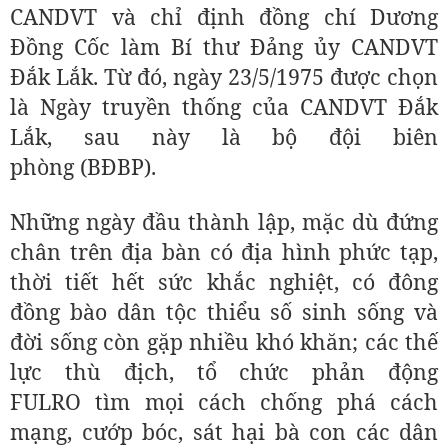
CANDVT và chỉ định đồng chí Dương
Đồng Cốc làm Bí thư Đảng ủy CANDVT
Đắk Lắk. Từ đó, ngày 23/5/1975 được chọn
là Ngày truyền thống của CANDVT Đắk
Lắk, sau này là bộ đội biên
phòng (BĐBP).
Những ngày đầu thành lập, mặc dù đứng
chân trên địa bàn có địa hình phức tạp,
thời tiết hết sức khắc nghiệt, có đông
đồng bào dân tộc thiểu số sinh sống và
đời sống còn gặp nhiều khó khăn; các thế
lực thù địch, tổ chức phản động
FULRO tìm mọi cách chống phá cách
mạng, cướp bóc, sát hại bà con các dân