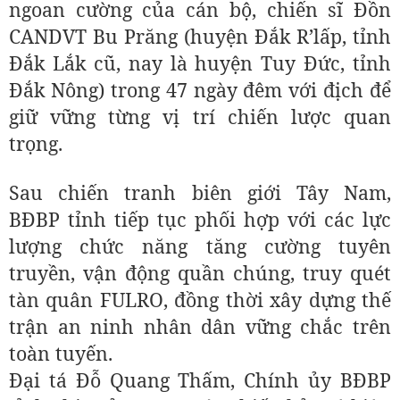
ngoan cường của cán bộ, chiến sĩ Đồn
CANDVT Bu Prăng (huyện Đắk R’lấp, tỉnh
Đắk Lắk cũ, nay là huyện Tuy Đức, tỉnh
Đắk Nông) trong 47 ngày đêm với địch để
giữ vững từng vị trí chiến lược quan
trọng.
Sau chiến tranh biên giới Tây Nam,
BĐBP tỉnh tiếp tục phối hợp với các lực
lượng chức năng tăng cường tuyên
truyền, vận động quần chúng, truy quét
tàn quân FULRO, đồng thời xây dựng thế
trận an ninh nhân dân vững chắc trên
toàn tuyến.
Đại tá Đỗ Quang Thấm, Chính ủy BĐBP