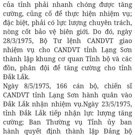
của tỉnh phải nhanh chóng được tăng
cường, củng cố để thực hiện nhiệm vụ;
đặc biệt, phải có lực lượng chuyên trách,
nòng cốt bảo vệ biên giới. Do đó, ngày
28/3/1975, Bộ Tư lệnh CANDVT giao
nhiệm vụ cho CANDVT tỉnh Lạng Sơn
thành lập khung cơ quan Tỉnh bộ và các
đồn, phân đội để tăng cường cho tỉnh
Đắk Lắk.
Ngày 8/5/1975, 166 cán bộ, chiến sĩ
CANDVT tỉnh Lạng Sơn hành quân vào
Đắk Lắk nhận nhiệm vụ.Ngày 23/5/1975,
tỉnh Đắk Lắk tiếp nhận lực lượng tăng
cường; Ban Thường vụ Tỉnh ủy ban
hành quyết định thành lập Đảng bộ