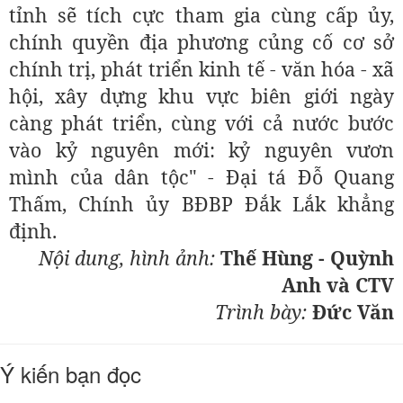
tỉnh sẽ tích cực tham gia cùng cấp ủy,
chính quyền địa phương củng cố cơ sở
chính trị, phát triển kinh tế - văn hóa - xã
hội, xây dựng khu vực biên giới ngày
càng phát triển, cùng với cả nước bước
vào kỷ nguyên mới: kỷ nguyên vươn
mình của dân tộc" - Đại tá Đỗ Quang
Thấm, Chính ủy BĐBP Đắk Lắk khẳng
định.
Nội dung, hình ảnh:
Thế Hùng - Quỳnh
Anh và CTV
Trình bày:
Đức Văn
Ý kiến bạn đọc