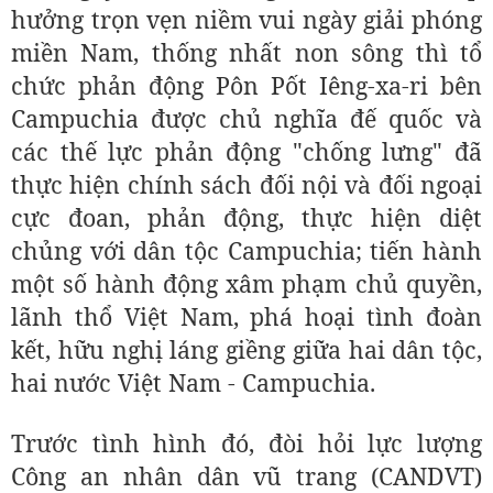
hưởng trọn vẹn niềm vui ngày giải phóng
miền Nam, thống nhất non sông thì tổ
chức phản động Pôn Pốt Iêng-xa-ri bên
Campuchia được chủ nghĩa đế quốc và
các thế lực phản động "chống lưng" đã
thực hiện chính sách đối nội và đối ngoại
cực đoan, phản động, thực hiện diệt
chủng với dân tộc Campuchia; tiến hành
một số hành động xâm phạm chủ quyền,
lãnh thổ Việt Nam, phá hoại tình đoàn
kết, hữu nghị láng giềng giữa hai dân tộc,
hai nước Việt Nam - Campuchia.
Trước tình hình đó, đòi hỏi lực lượng
Công an nhân dân vũ trang (CANDVT)