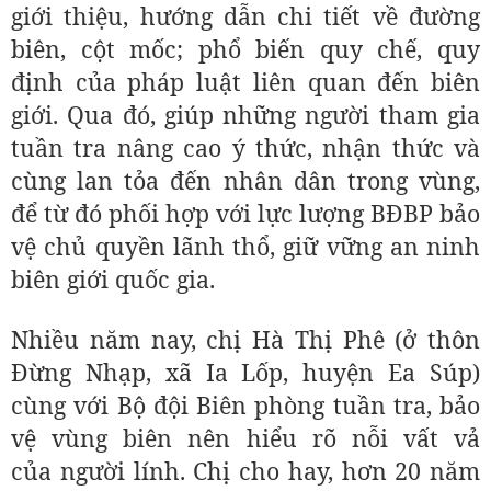
giới thiệu, hướng dẫn chi tiết về đường
biên, cột mốc; phổ biến quy chế, quy
định của pháp luật liên quan đến biên
giới. Qua đó, giúp những người tham gia
tuần tra nâng cao ý thức, nhận thức và
cùng lan tỏa đến nhân dân trong vùng,
để từ đó phối hợp với lực lượng BĐBP bảo
vệ chủ quyền lãnh thổ, giữ vững an ninh
biên giới quốc gia.
Nhiều năm nay, chị Hà Thị Phê (ở thôn
Đừng Nhạp, xã Ia Lốp, huyện Ea Súp)
cùng với Bộ đội Biên phòng tuần tra, bảo
vệ vùng biên nên hiểu rõ nỗi vất vả
của người lính. Chị cho hay, hơn 20 năm