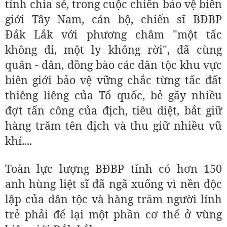
tỉnh chia sẻ, trong cuộc chiến bảo vệ biên
giới Tây Nam, cán bộ, chiến sĩ BĐBP
Đắk Lắk với phương châm "một tấc
không đi, một ly không rời", đã cùng
quân - dân, đồng bào các dân tộc khu vực
biên giới bảo vệ vững chắc từng tấc đất
thiêng liêng của Tổ quốc, bẻ gãy nhiều
đợt tấn công của địch, tiêu diệt, bắt giữ
hàng trăm tên địch và thu giữ nhiều vũ
khí....
Toàn lực lượng BĐBP tỉnh có hơn 150
anh hùng liệt sĩ đã ngã xuống vì nền độc
lập của dân tộc và hàng trăm người lính
trẻ phải để lại một phần cơ thể ở vùng