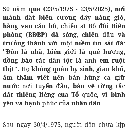
50 năm qua (23/5/1975 - 23/5/2025), nơi
mảnh đất biên cương đầy nắng gió,
hàng vạn cán bộ, chiến sĩ Bộ đội Biên
phòng (BĐBP) đã sống, chiến đấu và
trưởng thành với một niềm tin sắt đá:
"Đồn là nhà, biên giới là quê hương,
đồng bào các dân tộc là anh em ruột
thịt". Họ không quản hy sinh, gian khổ,
âm thầm viết nên bản hùng ca giữ
nước nơi tuyến đầu, bảo vệ từng tấc
đất thiêng liêng của Tổ quốc, vì bình
yên và hạnh phúc của nhân dân.
Sau ngày 30/4/1975, người dân chưa kịp