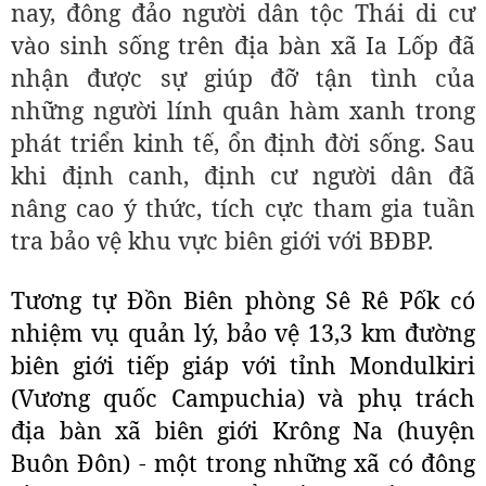
nay, đông đảo người dân tộc Thái di cư
vào sinh sống trên địa bàn xã Ia Lốp đã
nhận được sự giúp đỡ tận tình của
những người lính quân hàm xanh trong
phát triển kinh tế, ổn định đời sống. Sau
khi định canh, định cư người dân đã
nâng cao ý thức, tích cực tham gia tuần
tra bảo vệ khu vực biên giới với BĐBP.
Tương tự Đồn Biên phòng Sê Rê Pốk có
nhiệm vụ quản lý, bảo vệ 13,3 km đường
biên giới tiếp giáp với tỉnh Mondulkiri
(Vương quốc Campuchia) và phụ trách
địa bàn xã biên giới Krông Na (huyện
Buôn Đôn) - một trong những xã có đông