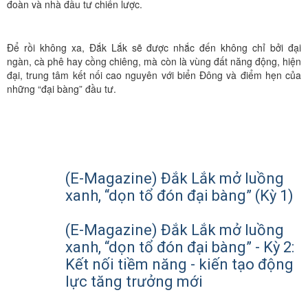
đoàn và nhà đầu tư chiến lược.
Để rồi không xa, Đắk Lắk sẽ được nhắc đến không chỉ bởi đại
ngàn, cà phê hay cồng chiêng, mà còn là vùng đất năng động, hiện
đại, trung tâm kết nối cao nguyên với biển Đông và điểm hẹn của
những “đại bàng” đầu tư.
(E-Magazine) Đắk Lắk mở luồng
xanh, “dọn tổ đón đại bàng” (Kỳ 1)
(E-Magazine) Đắk Lắk mở luồng
xanh, “dọn tổ đón đại bàng” - Kỳ 2:
Kết nối tiềm năng - kiến tạo động
lực tăng trưởng mới