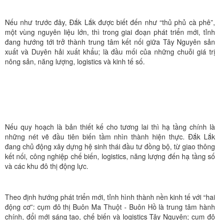
Nếu như trước đây, Đắk Lắk được biết đến như “thủ phủ cà phê”,
một vùng nguyên liệu lớn, thì trong giai đoạn phát triển mới, tỉnh
đang hướng tới trở thành trung tâm kết nối giữa Tây Nguyên sản
xuất và Duyên hải xuất khẩu; là đầu mối của những chuỗi giá trị
nông sản, năng lượng, logistics và kinh tế số.
Nếu quy hoạch là bản thiết kế cho tương lai thì hạ tầng chính là
những nét vẽ đầu tiên biến tầm nhìn thành hiện thực. Đắk Lắk
đang chủ động xây dựng hệ sinh thái đầu tư đồng bộ, từ giao thông
kết nối, công nghiệp chế biến, logistics, năng lượng đến hạ tầng số
và các khu đô thị động lực.
Theo định hướng phát triển mới, tỉnh hình thành nền kinh tế với “hai
động cơ”: cụm đô thị Buôn Ma Thuột - Buôn Hồ là trung tâm hành
chính, đổi mới sáng tạo, chế biến và logistics Tây Nguyên; cụm đô