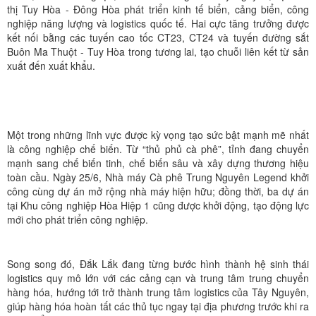
thị Tuy Hòa - Đông Hòa phát triển kinh tế biển, cảng biển, công
nghiệp năng lượng và logistics quốc tế. Hai cực tăng trưởng được
kết nối bằng các tuyến cao tốc CT23, CT24 và tuyến đường sắt
Buôn Ma Thuột - Tuy Hòa trong tương lai, tạo chuỗi liên kết từ sản
xuất đến xuất khẩu.
Một trong những lĩnh vực được kỳ vọng tạo sức bật mạnh mẽ nhất
là công nghiệp chế biến. Từ “thủ phủ cà phê”, tỉnh đang chuyển
mạnh sang chế biến tinh, chế biến sâu và xây dựng thương hiệu
toàn cầu. Ngày 25/6, Nhà máy Cà phê Trung Nguyên Legend khởi
công cùng dự án mở rộng nhà máy hiện hữu; đồng thời, ba dự án
tại Khu công nghiệp Hòa Hiệp 1 cũng được khởi động, tạo động lực
mới cho phát triển công nghiệp.
Song song đó, Đắk Lắk đang từng bước hình thành hệ sinh thái
logistics quy mô lớn với các cảng cạn và trung tâm trung chuyển
hàng hóa, hướng tới trở thành trung tâm logistics của Tây Nguyên,
giúp hàng hóa hoàn tất các thủ tục ngay tại địa phương trước khi ra