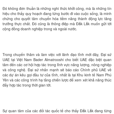
Đó không đơn thuần là những nghi thức khởi công, mà là những tín
hiệu cho thấy quy hoạch đang từng bước đi vào cuộc sống, là minh
chứng cho quyết tâm chuyển hóa tiềm năng thành động lực tăng
trưởng thực chất. Đó cũng là thông điệp mà Đắk Lắk muốn gửi tới
cộng đồng doanh nghiệp trong và ngoài nước.
Trong chuyến thăm và làm việc với lãnh đạo tỉnh mới đây, Đại sứ
UAE tại Việt Nam Bader Almatrooshi cho biết UAE đặc biệt quan
tâm đến các cơ hội hợp tác trong lĩnh vực năng lượng, nông nghiệp
và công nghệ. Đại sứ nhấn mạnh sẽ báo cáo Chính phủ UAE về
các dự án kêu gọi đầu tư của tỉnh, nhất là tại Khu kinh tế Nam Phú
Yên và các công trình hạ tầng chiến lược để xem xét khả năng thúc
đẩy hợp tác trong thời gian tới.
Sự quan tâm của các đối tác quốc tế cho thấy Đắk Lắk đang từng