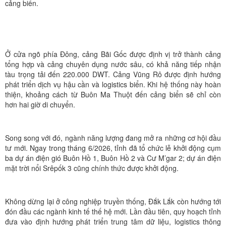
cảng biển.
Ở cửa ngõ phía Đông, cảng Bãi Gốc được định vị trở thành cảng
tổng hợp và cảng chuyên dụng nước sâu, có khả năng tiếp nhận
tàu trọng tải đến 220.000 DWT. Cảng Vũng Rô được định hướng
phát triển dịch vụ hậu cần và logistics biển. Khi hệ thống này hoàn
thiện, khoảng cách từ Buôn Ma Thuột đến cảng biển sẽ chỉ còn
hơn hai giờ di chuyển.
Song song với đó, ngành năng lượng đang mở ra những cơ hội đầu
tư mới. Ngay trong tháng 6/2026, tỉnh đã tổ chức lễ khởi động cụm
ba dự án điện gió Buôn Hồ 1, Buôn Hồ 2 và Cư M’gar 2; dự án điện
mặt trời nổi Srêpốk 3 cũng chính thức được khởi động.
Không dừng lại ở công nghiệp truyền thống, Đắk Lắk còn hướng tới
đón đầu các ngành kinh tế thế hệ mới. Lần đầu tiên, quy hoạch tỉnh
đưa vào định hướng phát triển trung tâm dữ liệu, logistics thông