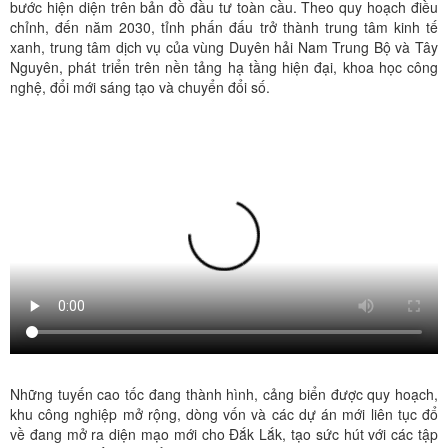
bước hiện diện trên bản đồ đầu tư toàn cầu. Theo quy hoạch điều
chỉnh, đến năm 2030, tỉnh phấn đấu trở thành trung tâm kinh tế
xanh, trung tâm dịch vụ của vùng Duyên hải Nam Trung Bộ và Tây
Nguyên, phát triển trên nền tảng hạ tầng hiện đại, khoa học công
nghệ, đổi mới sáng tạo và chuyển đổi số.
Những tuyến cao tốc đang thành hình, cảng biển được quy hoạch,
khu công nghiệp mở rộng, dòng vốn và các dự án mới liên tục đổ
về đang mở ra diện mạo mới cho Đắk Lắk, tạo sức hút với các tập