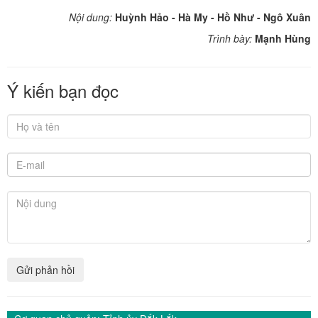
Nội dung:
Huỳnh Hảo - Hà My - Hồ Như - Ngô Xuân
Trình bày:
Mạnh Hùng
Ý kiến bạn đọc