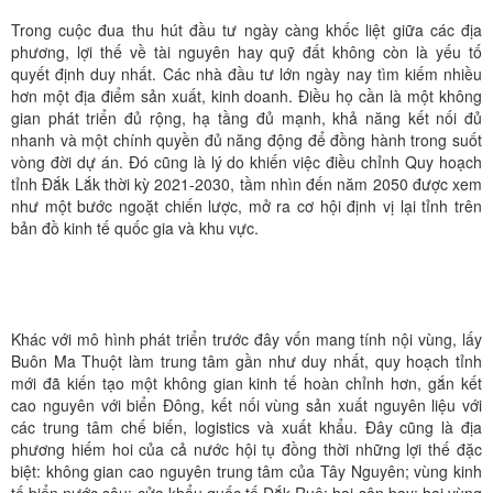
Trong cuộc đua thu hút đầu tư ngày càng khốc liệt giữa các địa
phương, lợi thế về tài nguyên hay quỹ đất không còn là yếu tố
quyết định duy nhất. Các nhà đầu tư lớn ngày nay tìm kiếm nhiều
hơn một địa điểm sản xuất, kinh doanh. Điều họ cần là một không
gian phát triển đủ rộng, hạ tầng đủ mạnh, khả năng kết nối đủ
nhanh và một chính quyền đủ năng động để đồng hành trong suốt
vòng đời dự án. Đó cũng là lý do khiến việc điều chỉnh Quy hoạch
tỉnh Đắk Lắk thời kỳ 2021-2030, tầm nhìn đến năm 2050 được xem
như một bước ngoặt chiến lược, mở ra cơ hội định vị lại tỉnh trên
bản đồ kinh tế quốc gia và khu vực.
Khác với mô hình phát triển trước đây vốn mang tính nội vùng, lấy
Buôn Ma Thuột làm trung tâm gần như duy nhất, quy hoạch tỉnh
mới đã kiến tạo một không gian kinh tế hoàn chỉnh hơn, gắn kết
cao nguyên với biển Đông, kết nối vùng sản xuất nguyên liệu với
các trung tâm chế biến, logistics và xuất khẩu. Đây cũng là địa
phương hiếm hoi của cả nước hội tụ đồng thời những lợi thế đặc
biệt: không gian cao nguyên trung tâm của Tây Nguyên; vùng kinh