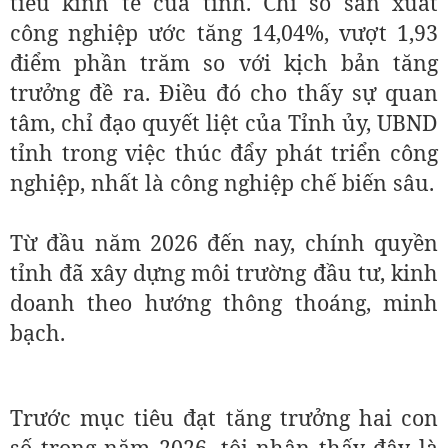
tiêu kinh tế của tỉnh. Chỉ số sản xuất
công nghiệp ước tăng 14,04%, vượt 1,93
điểm phần trăm so với kịch bản tăng
trưởng đề ra. Điều đó cho thấy sự quan
tâm, chỉ đạo quyết liệt của Tỉnh ủy, UBND
tỉnh trong việc thúc đẩy phát triển công
nghiệp, nhất là công nghiệp chế biến sâu.
Từ đầu năm 2026 đến nay, chính quyền
tỉnh đã xây dựng môi trường đầu tư, kinh
doanh theo hướng thông thoáng, minh
bạch.
Trước mục tiêu đạt tăng trưởng hai con
số trong năm 2026, tôi nhận thấy đây là