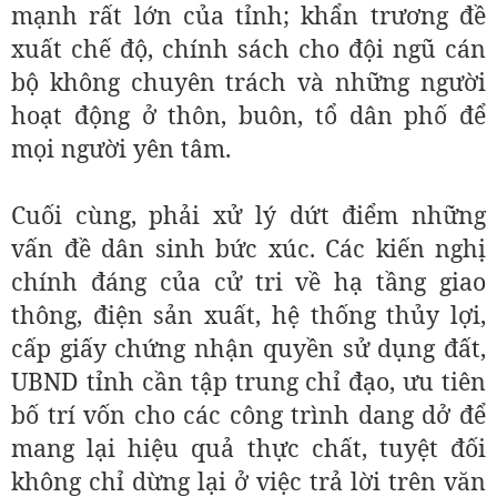
mạnh rất lớn của tỉnh; khẩn trương đề
xuất chế độ, chính sách cho đội ngũ cán
bộ không chuyên trách và những người
hoạt động ở thôn, buôn, tổ dân phố để
mọi người yên tâm.
Cuối cùng, phải xử lý dứt điểm những
vấn đề dân sinh bức xúc. Các kiến nghị
chính đáng của cử tri về hạ tầng giao
thông, điện sản xuất, hệ thống thủy lợi,
cấp giấy chứng nhận quyền sử dụng đất,
UBND tỉnh cần tập trung chỉ đạo, ưu tiên
bố trí vốn cho các công trình dang dở để
mang lại hiệu quả thực chất, tuyệt đối
không chỉ dừng lại ở việc trả lời trên văn