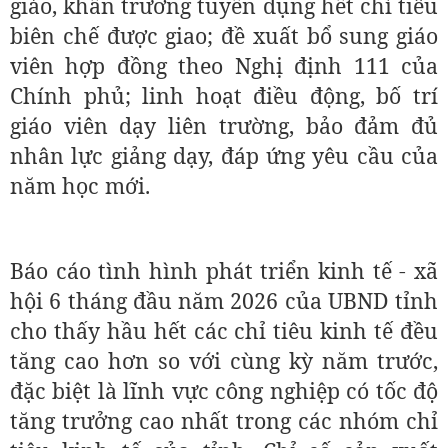
giáo, khẩn trương tuyển dụng hết chỉ tiêu
biên chế được giao; đề xuất bổ sung giáo
viên hợp đồng theo Nghị định 111 của
Chính phủ; linh hoạt điều động, bố trí
giáo viên dạy liên trường, bảo đảm đủ
nhân lực giảng dạy, đáp ứng yêu cầu của
năm học mới.
Báo cáo tình hình phát triển kinh tế - xã
hội 6 tháng đầu năm 2026 của UBND tỉnh
cho thấy hầu hết các chỉ tiêu kinh tế đều
tăng cao hơn so với cùng kỳ năm trước,
đặc biệt là lĩnh vực công nghiệp có tốc độ
tăng trưởng cao nhất trong các nhóm chỉ