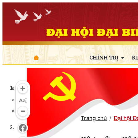
CHÍNH TRỊ
K
Trang chủ
Đại hội 