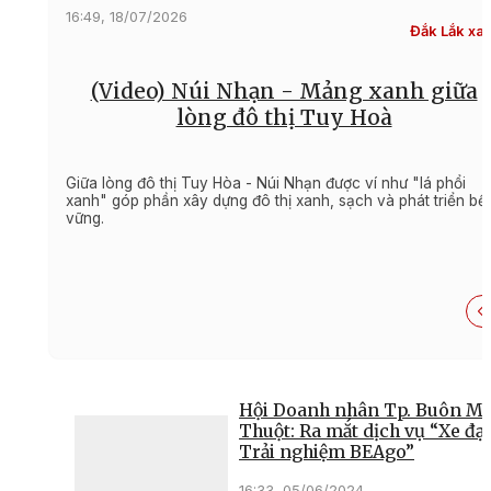
16:49, 18/07/2026
Đắk Lắk xa
(Video) Núi Nhạn - Mảng xanh giữa
lòng đô thị Tuy Hoà
Giữa lòng đô thị Tuy Hòa - Núi Nhạn được ví như "lá phổi
xanh" góp phần xây dựng đô thị xanh, sạch và phát triển bề
vững.
Hội Doanh nhân Tp. Buôn M
Thuột: Ra mắt dịch vụ “Xe đạ
Trải nghiệm BEAgo”
16:33, 05/06/2024