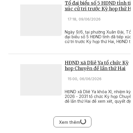
Tổ đại biểu số 5 HĐND tỉnh ti
xúc cử tri trước Kỳ họp thứ H
17:18, 09/06/2026
Ngày 9/6, tại phường Xuân Đài, Tổ
đại biểu số 5 HĐND tỉnh đã tiếp xúc
cử tri trước Kỳ họp thứ Hai, HĐND tỉ
khóa XI, nhiệm kỳ 2026 - 2031.
HĐND xã Dliê Ya tổ chức Kỳ
họp Chuyên đề lần thứ Hai
15:00, 06/06/2026
HĐND xã Dliê Ya khóa XI, nhiệm kỳ
2026 - 2031 tổ chức Kỳ họp Chuyê
đề lần thứ Hai để xem xét, quyết địn
một số nội dung quan trọng.
Xem thêm