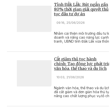
sự tại các thôn, chi bộ sau sắp xếp,
Tỉnh Đắk Lắk: Rút ngắn gần
tổ chức lại trên địa bàn xã.
80% thời gian giải quyết thủ
tục đầu tư dự án
09:16, 25/06/2026
Nhằm cải thiện môi trường đầu tư ki
doanh và nâng cao năng lực cạnh
tranh, UBND tỉnh Đắk Lắk vừa thống
nhất đề xuất của Sở Tài chính về c
thủ tục mà nhà đầu tư phải thực hiệ
để đầu tư dự án, trình tự thực hiện v
thời gian giải quyết thủ tục hành
Cắt giảm thủ tục hành
chính của các cơ quan có liên quan
chính: Tạo động lực phát tri
đối với các dự án áp dụng cơ chế
văn hóa, thể thao và du lịch
“luồng xanh”.
10:03, 21/06/2026
Ngành văn hóa, thể thao và du lịch
đã cắt giảm và đơn giản hóa thủ tục
nâng cao chất lượng phục vụ.tổ ch
và cá nhân