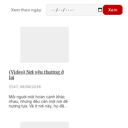
Xem theo ngày:
Xem
(Video) Nơi yêu thương ở
lại
21:47, 08/08/2026
Mỗi người một hoàn cảnh khác
nhau, nhưng đều cần một nơi để
nương tựa. Và ở nơi này, họ đã
tìm thấy một mái nhà