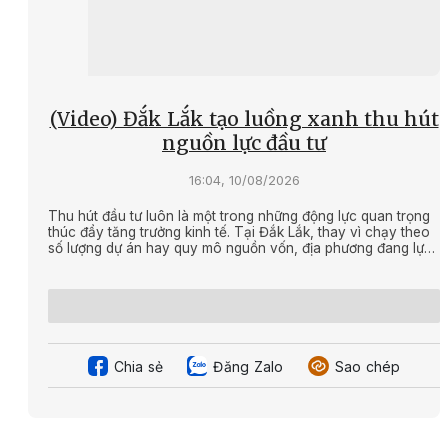
(Video) Đắk Lắk tạo luồng xanh thu hút
nguồn lực đầu tư
16:04, 10/08/2026
Thu hút đầu tư luôn là một trong những động lực quan trọng
thúc đẩy tăng trưởng kinh tế. Tại Đắk Lắk, thay vì chạy theo
số lượng dự án hay quy mô nguồn vốn, địa phương đang lựa
chọn một hướng đi khác: tạo luồng xanh trong thu hút đầu tư.
Chia sẻ
Đăng Zalo
Sao chép