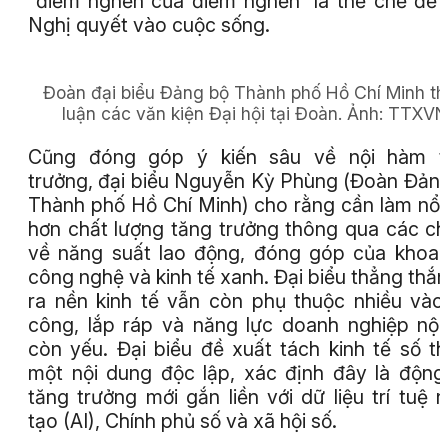
“điểm nghẽn của điểm nghẽn” là thể chế để
Nghị quyết vào cuộc sống.
Đoàn đại biểu Đảng bộ Thành phố Hồ Chí Minh th
luận các văn kiện Đại hội tại Đoàn.
Ảnh
: TTXVN
Cũng đóng góp ý kiến sâu về nội hàm t
trưởng, đại biểu Nguyễn Kỳ Phùng (Đoàn Đản
Thành phố Hồ Chí Minh) cho rằng cần làm nổi
hơn chất lượng tăng trưởng thông qua các ch
về năng suất lao động, đóng góp của khoa
công nghệ và kinh tế xanh. Đại biểu thẳng thắn
ra nền kinh tế vẫn còn phụ thuộc nhiều vào
công, lắp ráp và năng lực doanh nghiệp nội
còn yếu. Đại biểu đề xuất tách kinh tế số t
một nội dung độc lập, xác định đây là động
tăng trưởng mới gắn liền với dữ liệu trí tuệ 
tạo (AI), Chính phủ số và xã hội số.