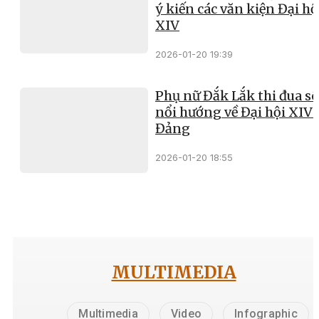
ý kiến các văn kiện Đại hộ
XIV
2026-01-20 19:39
Phụ nữ Đắk Lắk thi đua sô
nổi hướng về Đại hội XIV 
Đảng
2026-01-20 18:55
MULTIMEDIA
Multimedia
Video
Infographic