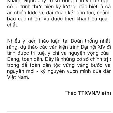
Khánh Ngọc bày tỏ sự đồng tình và đề nghị
có lộ trình thực hiện kỹ lưỡng, đặc biệt là cá
án chiến lược về đại đoàn kết dân tộc, nhằm
bảo các nhiệm vụ được triển khai hiệu quả, 
chất.
Nhiều ý kiến thảo luận tại Đoàn thống nhất
rằng, dự thảo các văn kiện trình Đại hội XIV đã
tinh được trí tuệ, ý chí và nguyện vọng của 
Đảng, toàn dân. Đây là những cơ sở chính trị 
trọng để toàn dân tộc vững vàng bước và
nguyên mới - kỷ nguyên vươn mình của dân
Việt Nam.
Theo
TTXVN/Vietn