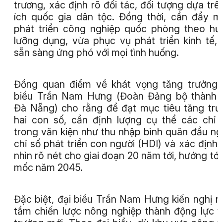
trương, xác định rõ đối tác, đối tượng dựa trên
ích quốc gia dân tộc. Đồng thời, cần đẩy 
phát triển công nghiệp quốc phòng theo h
lưỡng dụng, vừa phục vụ phát triển kinh tế,
sẵn sàng ứng phó với mọi tình huống.
Đồng quan điểm về khát vọng tăng trưởng,
biểu Trần Nam Hưng (Đoàn Đảng bộ thành 
Đà Nẵng) cho rằng để đạt mục tiêu tăng tr
hai con số, cần định lượng cụ thể các chỉ 
trong văn kiện như thu nhập bình quân đầu ng
chỉ số phát triển con người (HDI) và xác định
nhìn rõ nét cho giai đoạn 20 năm tới, hướng tới
mốc năm 2045.
Đặc biệt, đại biểu Trần Nam Hưng kiến nghị 
tầm chiến lược nông nghiệp thành động lực 