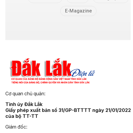
E-Magazine
Cơ quan chủ quản:
Tỉnh ủy Đắk Lắk
Giấy phép xuất bản số 31/GP-BTTTT ngày 21/01/2022
của bộ TT-TT
Giám đốc: