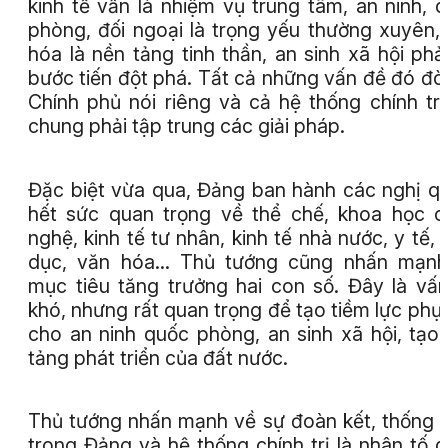
kinh tế vẫn là nhiệm vụ trung tâm, an ninh, 
phòng, đối ngoại là trọng yếu thường xuyên,
hóa là nền tảng tinh thần, an sinh xã hội phả
bước tiến đột phá. Tất cả những vấn đề đó đòi
Chính phủ nói riêng và cả hệ thống chính trị
chung phải tập trung các giải pháp.
Đặc biệt vừa qua, Đảng ban hành các nghị q
hết sức quan trọng về thể chế, khoa học 
nghệ, kinh tế tư nhân, kinh tế nhà nước, y tế, 
dục, văn hóa... Thủ tướng cũng nhấn mạn
mục tiêu tăng trưởng hai con số. Đây là vấ
khó, nhưng rất quan trọng để tạo tiềm lực phụ
cho an ninh quốc phòng, an sinh xã hội, tạo
tảng phát triển của đất nước.
Thủ tướng nhấn mạnh về sự đoàn kết, thống 
trong Đảng và hệ thống chính trị là nhân tố 