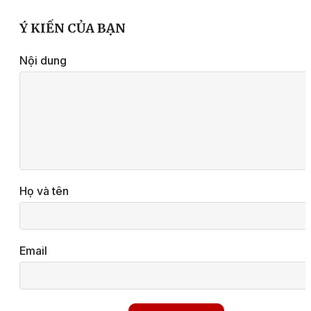
Ý KIẾN CỦA BẠN
Nội dung
Họ và tên
Email