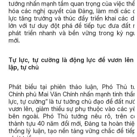
tướng nhấn mạnh tầm quan trọng của việc thể
hóa các nghị quyết của Đảng, làm mới các 
lực tăng trưởng và thúc đẩy triển khai các d
lớn với tư duy đột phá để tiếp tục đưa đất 
phát triển nhanh và bền vững trong kỷ ng
mới.
Tự lực, tự cường là động lực để vươn lên
lập, tự chủ
Phát biểu tại phiên thảo luận, Phó Thủ t
Chính phủ Mai Văn Chính nhấn mạnh tinh thần
lực, tự cường” là tư tưởng chủ đạo để đất nướ
vươn lên, giảm thiểu sự phụ thuộc vào các yế
bên ngoài. Phó Thủ tướng nêu rõ, trên c
thành tựu 40 năm đổi mới, Đảng ta hoàn thiệ
thống lý luận, tạo nền tảng vững chắc để tiếp