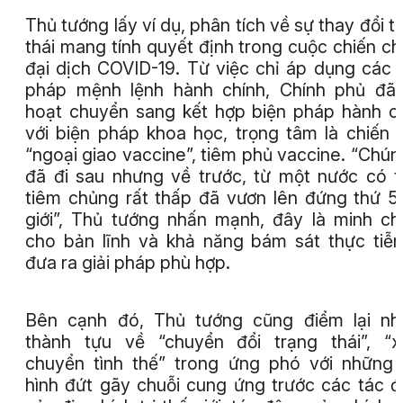
Thủ tướng lấy ví dụ, phân tích về sự thay đổi t
thái mang tính quyết định trong cuộc chiến c
đại dịch COVID-19. Từ việc chỉ áp dụng các 
pháp mệnh lệnh hành chính, Chính phủ đã 
hoạt chuyển sang kết hợp biện pháp hành c
với biện pháp khoa học, trọng tâm là chiến 
“ngoại giao vaccine”, tiêm phủ vaccine. “Chún
đã đi sau nhưng về trước, từ một nước có t
tiêm chủng rất thấp đã vươn lên đứng thứ 5
giới”, Thủ tướng nhấn mạnh, đây là minh c
cho bản lĩnh và khả năng bám sát thực tiễ
đưa ra giải pháp phù hợp.
Bên cạnh đó, Thủ tướng cũng điểm lại nh
thành tựu về “chuyển đổi trạng thái”, “
chuyển tình thế” trong ứng phó với những 
hình đứt gãy chuỗi cung ứng trước các tác 