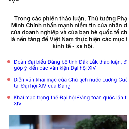
Trong các phiên thảo luận, Thủ tướng Ph
Minh Chính nhấn mạnh niềm tin của nhân d
của doanh nghiệp và của bạn bè quốc tế ch
là nền tảng để Việt Nam thực hiện các mục t
kinh tế - xã hội.
Đoàn đại biểu Đảng bộ tỉnh Đắk Lắk thảo luận, đ
góp ý kiến các văn kiện Đại hội XIV
Diễn văn khai mạc của Chủ tịch nước Lương Cư
tại Đại hội XIV của Đảng
Khai mạc trọng thể Đại hội Đảng toàn quốc lần t
XIV