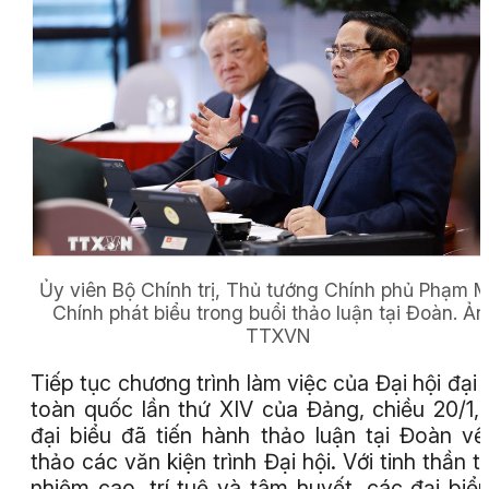
Ủy viên Bộ Chính trị, Thủ tướng Chính phủ Phạm M
Chính phát biểu trong buổi thảo luận tại Đoàn.
Ản
TTXVN
Tiếp tục chương trình làm việc của Đại hội đại 
toàn quốc lần thứ XIV của Đảng, chiều 20/1,
đại biểu đã tiến hành thảo luận tại Đoàn v
thảo các văn kiện trình Đại hội. Với tinh thần t
nhiệm cao, trí tuệ và tâm huyết, các đại biể