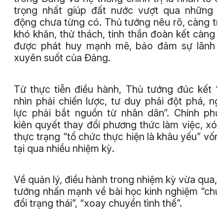
trọng nhất giúp đất nước vượt qua những 
động chưa từng có. Thủ tướng nêu rõ, càng t
khó khăn, thử thách, tinh thần đoàn kết càng 
được phát huy mạnh mẽ, bảo đảm sự lãnh 
xuyên suốt của Đảng.
Từ thực tiễn điều hành, Thủ tướng đúc kết 
nhìn phải chiến lược, tư duy phải đột phá, n
lực phải bắt nguồn từ nhân dân”. Chính ph
kiên quyết thay đổi phương thức làm việc, xó
thực trạng “tổ chức thực hiện là khâu yếu” vốn
tại qua nhiều nhiệm kỳ.
Về quản lý, điều hành trong nhiệm kỳ vừa qua,
tướng nhấn mạnh về bài học kinh nghiệm “ch
đổi trạng thái”, “xoay chuyển tình thế”.