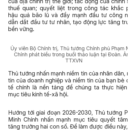
của địa chính trị thế giới; tác động của chính 
thuế quan; quyết liệt trong công tác khắc 
hậu quả bão lũ và đẩy mạnh đầu tư công 
dẫn dắt đầu tư tư nhân, tạo động lực tăng tr
bền vững.
Ủy viên Bộ Chính trị, Thủ tướng Chính phủ Phạm M
Chính phát biểu trong buổi thảo luận tại Đoàn.
Ản
TTXVN
Thủ tướng nhấn mạnh niềm tin của nhân dân, 
tin của doanh nghiệp và niềm tin của bạn bè 
tế chính là nền tảng để chúng ta thực hiện
mục tiêu kinh tế-xã hội.
Hướng tới giai đoạn 2026-2030, Thủ tướng 
Minh Chính nhấn mạnh mục tiêu quyết tâm
tăng trưởng hai con số. Để làm được điều này,