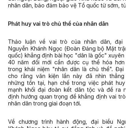
nhân dân, bảo đảm bảo vệ Tổ quốc từ sớm, từ 
Phát huy vai trò chủ thể của nhân dân
Thảo luận về vai trò của nhân dân, đại 
Nguyễn Khánh Ngọc (Đoàn Đảng bộ Mặt trậ
quốc) khẳng định bài học "dân là gốc" xuyên 
40 năm đổi mới cần được cụ thể hóa hơn 
trong khái niệm "nhân dân là chủ thể". Đại 
cho rằng văn kiện lần này đã nhìn thẳng
những tồn tại, hạn chế trong việc phát huy
mạnh khối đại đoàn kết dân tộc và đề ra n
định hướng quan trọng để khẳng định vai trò
nhân dân trong giai đoạn tới.
Về chương trình hành động, đại biểu Ngu