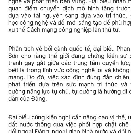
nghệ và phát triển bền vững. Đại biểu nhấn 
quan điểm chuyển dịch mô hình tăng trưởn
dựa vào tài nguyên sang dựa vào tri thức, 
học công nghệ và đổi mới sáng tạo để phù hợp
xu thế Cách mạng công nghiệp lần thứ tư.
Phân tích về bối cảnh quốc tế, đại biểu Phan
Sơn cho rằng thế giới đang chứng kiến sự 
tranh gay gắt giữa các trung tâm quyền lực,
biệt là trong lĩnh vực công nghệ lõi và không 
mạng. Do đó, việc xác định đúng đắn chiến 
phát triển dựa trên sức mạnh tri thức và 
cường năng lực tự chủ, tự cường là hướng đi 
đắn của Đảng.
Đại biểu cũng kiến nghị cần nâng cao vị thế, uy
đất nước thông qua việc phối hợp chặt chẽ 
đối ngoại Đảng, ngoại giao Nhà nước và đối n