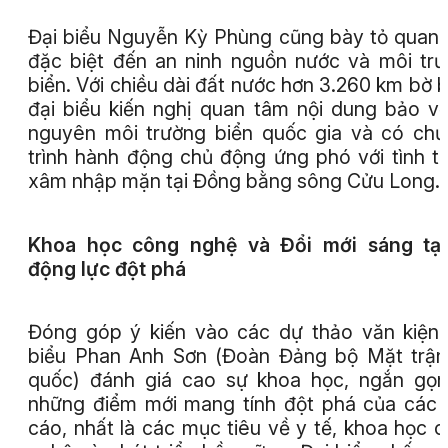
Đại biểu Nguyễn Kỳ Phùng cũng bày tỏ quan
đặc biệt đến an ninh nguồn nước và môi tr
biển. Với chiều dài đất nước hơn 3.260 km bờ b
đại biểu kiến nghị quan tâm nội dung bảo vệ
nguyên môi trường biển quốc gia và có ch
trình hành động chủ động ứng phó với tình t
xâm nhập mặn tại Đồng bằng sông Cửu Long.
Khoa học công nghệ và Đổi mới sáng tạo
động lực đột phá
Đóng góp ý kiến vào các dự thảo văn kiện,
biểu Phan Anh Sơn (Đoàn Đảng bộ Mặt trậ
quốc) đánh giá cao sự khoa học, ngắn gọ
những điểm mới mang tính đột phá của các
cáo, nhất là các mục tiêu về y tế, khoa học 