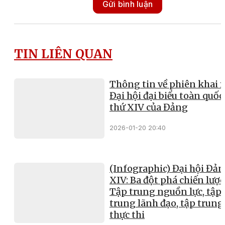
Gửi bình luận
TIN LIÊN QUAN
Thông tin về phiên khai 
Đại hội đại biểu toàn quốc
thứ XIV của Đảng
2026-01-20 20:40
(Infographic) Đại hội Đả
XIV: Ba đột phá chiến lược
Tập trung nguồn lực, tập
trung lãnh đạo, tập trung
thực thi