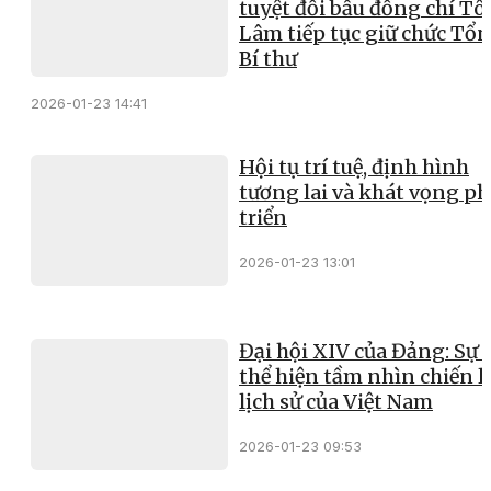
tuyệt đối bầu đồng chí Tô
Lâm tiếp tục giữ chức Tổ
Bí thư
2026-01-23 14:41
Hội tụ trí tuệ, định hình
tương lai và khát vọng ph
triển
2026-01-23 13:01
Đại hội XIV của Đảng: Sự 
thể hiện tầm nhìn chiến l
lịch sử của Việt Nam
2026-01-23 09:53