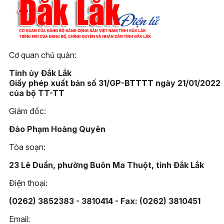
Cơ quan chủ quản:
Tỉnh ủy Đắk Lắk
Giấy phép xuất bản số 31/GP-BTTTT ngày 21/01/2022
của bộ TT-TT
Giám đốc:
Đào Phạm Hoàng Quyên
Tòa soạn:
23 Lê Duẩn, phường Buôn Ma Thuột, tỉnh Đắk Lắk
Điện thoại:
(0262) 3852383 - 3810414 - Fax: (0262) 3810451
Email: