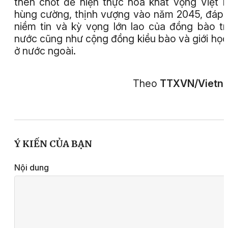
then chốt để hiện thực hóa khát vọng Việt
hùng cường, thịnh vượng vào năm 2045, đáp
niềm tin và kỳ vọng lớn lao của đồng bào t
nước cũng như cộng đồng kiều bào và giới học
ở nước ngoài.
Theo
TTXVN/Vietn
Ý KIẾN CỦA BẠN
Nội dung