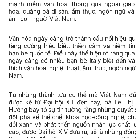
mạnh mềm văn hóa, thông qua ngoại giao 
hóa, quảng bá di sản, ẩm thực, ngôn ngữ và 
ảnh con người Việt Nam.
Văn hóa ngày càng trở thành cầu nối hiệu qu
tăng cường hiểu biết, thiện cảm và niềm tin
bạn bè quốc tế. Điều này thể hiện rõ ràng qua 
ngày càng có nhiều bạn bè Italy biết đến và
thích văn hóa, nghệ thuật, ẩm thực, ngôn ngữ 
Nam.
Từ những thành tựu cụ thể mà Việt Nam đã
được kể từ Đại hội XIII đến nay, bà Lê Thị 
Hường bày tỏ sự tin tưởng rằng những quyết 
đột phá về thể chế, khoa học-công nghệ, ch
đổi xanh và phát triển nguồn nhân lực chất l
cao, được Đại hội XIV đưa ra, sẽ là những động