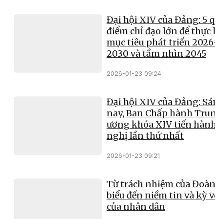
Đại hội XIV của Đảng: 5 q
điểm chỉ đạo lớn để thực 
mục tiêu phát triển 2026-
2030 và tầm nhìn 2045
2026-01-23 09:24
Đại hội XIV của Đảng: Sá
nay, Ban Chấp hành Trun
ương khóa XIV tiến hành
nghị lần thứ nhất
2026-01-23 09:21
Từ trách nhiệm của Đoàn 
biểu đến niềm tin và kỳ v
của nhân dân