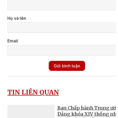
Họ và tên
Email
Gửi bình luận
TIN LIÊN QUAN
Ban Chấp hành Trung ươ
Đảng khóa XIV thống nh