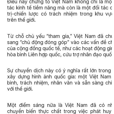
Điều này chứng tỏ Việt Nam không chỉ là một
tác kinh tế tiềm năng mà còn là một đối tác c
trị-chiến lược có trách nhiệm trong khu vự
trên thế giới.
Từ chỗ chủ yếu “tham gia,” Việt Nam đã ch
sang “chủ động đóng góp” vào các vấn đề c
của cộng đồng quốc tế, như các hoạt động gìn
hòa bình Liên hợp quốc, cứu trợ nhân đạo quốc
Sự chuyển dịch này có ý nghĩa rất lớn trong 
xây dựng hình ảnh quốc gia: một Việt Nam
bình, trách nhiệm, nhân văn và sẵn sàng chi
với thế giới.
Một điểm sáng nữa là Việt Nam đã có nh
chuyển biến thực chất trong việc phát huy