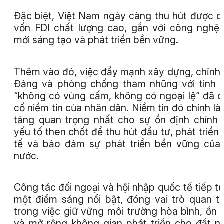
Đặc biệt, Việt Nam ngày càng thu hút được 
vốn FDI chất lượng cao, gắn với công nghệ,
mới sáng tạo và phát triển bền vững.
Thêm vào đó, việc đẩy mạnh xây dựng, chỉnh
Đảng và phòng chống tham nhũng với tinh 
“không có vùng cấm, không có ngoại lệ” đã 
cố niềm tin của nhân dân. Niềm tin đó chính là
tảng quan trọng nhất cho sự ổn định chính t
yếu tố then chốt để thu hút đầu tư, phát triển 
tế và bảo đảm sự phát triển bền vững của
nước.
Công tác đối ngoại và hội nhập quốc tế tiếp tụ
một điểm sáng nổi bật, đóng vai trò quan t
trong việc giữ vững môi trường hòa bình, ổn 
và mở rộng không gian phát triển cho đất n