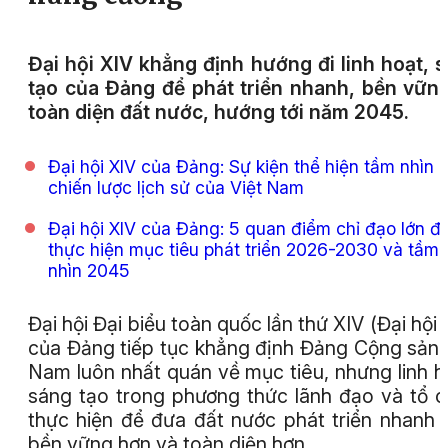
Đại hội XIV khẳng định hướng đi linh hoạt, 
tạo của Đảng để phát triển nhanh, bền vữn
toàn diện đất nước, hướng tới năm 2045.
Đại hội XIV của Đảng: Sự kiện thể hiện tầm nhìn
chiến lược lịch sử của Việt Nam
Đại hội XIV của Đảng: 5 quan điểm chỉ đạo lớn đ
thực hiện mục tiêu phát triển 2026-2030 và tầm
nhìn 2045
Đại hội Đại biểu toàn quốc lần thứ XIV (Đại hội 
của Đảng tiếp tục khẳng định Đảng Cộng sản 
Nam luôn nhất quán về mục tiêu, nhưng linh h
sáng tạo trong phương thức lãnh đạo và tổ 
thực hiện để đưa đất nước phát triển nhanh 
bền vững hơn và toàn diện hơn.