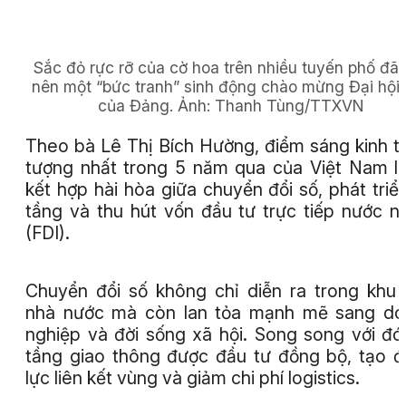
Sắc đỏ rực rỡ của cờ hoa trên nhiều tuyến phố đã 
nên một “bức tranh” sinh động chào mừng Đại hội 
của Đảng.
Ảnh:
Thanh Tùng/TTXVN
Theo bà Lê Thị Bích Hường, điểm sáng kinh t
tượng nhất trong 5 năm qua của Việt Nam l
kết hợp hài hòa giữa chuyển đổi số, phát triể
tầng và thu hút vốn đầu tư trực tiếp nước n
(FDI).
Chuyển đổi số không chỉ diễn ra trong khu
nhà nước mà còn lan tỏa mạnh mẽ sang do
nghiệp và đời sống xã hội. Song song với đó
tầng giao thông được đầu tư đồng bộ, tạo 
lực liên kết vùng và giảm chi phí logistics.