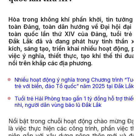
Hòa trong không khí phấn khởi, tin tưởng
toàn Đảng, toàn dân hướng về Đại hội đại 
toàn quốc lần thứ XIV của Đảng, tuổi trẻ 
Đắk Lắk đã và đang phát huy tinh thần x
kích, sáng tạo, triển khai nhiều hoạt động, 
việc ý nghĩa, thiết thực, tạo khí thế thi đua
nổi trên khắp các địa phương.
Nhiều hoạt động ý nghĩa trong Chương trình “Tuổ
trẻ với biển, đảo Tổ quốc” năm 2025 tại Đắk Lắk
Tuổi trẻ Hải Phòng trao gần 1 tỷ đồng hỗ trợ thiếu
nhi, người dân vùng bão lũ Đắk Lắk
Nổi bật trong chuỗi hoạt động chào mừng Đại
là việc thực hiện các công trình, phần việc t
niên gắn với xây dựng nông thôn mới và đô