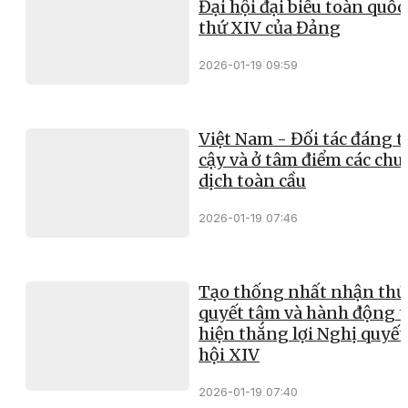
Đại hội đại biểu toàn quốc
thứ XIV của Đảng
2026-01-19 09:59
Việt Nam - Đối tác đáng t
cậy và ở tâm điểm các ch
dịch toàn cầu
2026-01-19 07:46
Tạo thống nhất nhận thứ
quyết tâm và hành động 
hiện thắng lợi Nghị quyết
hội XIV
2026-01-19 07:40