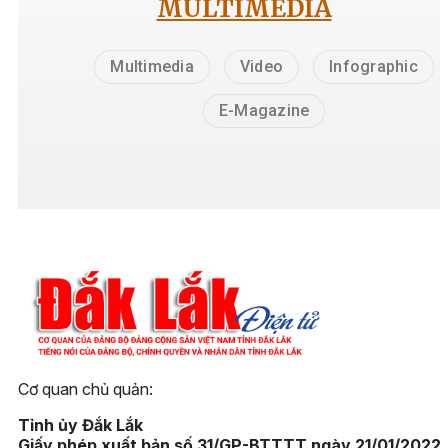
MULTIMEDIA
Multimedia
Video
Infographic
E-Magazine
Cơ quan chủ quản:
Tỉnh ủy Đắk Lắk
Giấy phép xuất bản số 31/GP-BTTTT ngày 21/01/2022