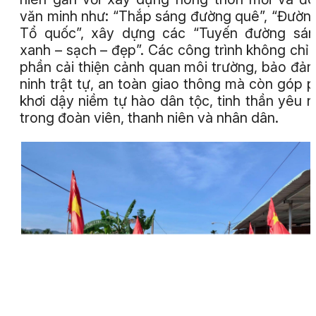
văn minh như: “Thắp sáng đường quê”, “Đườn
Tổ quốc”, xây dựng các “Tuyến đường sán
xanh – sạch – đẹp”. Các công trình không chỉ
phần cải thiện cảnh quan môi trường, bảo đả
ninh trật tự, an toàn giao thông mà còn góp 
khơi dậy niềm tự hào dân tộc, tinh thần yêu 
trong đoàn viên, thanh niên và nhân dân.