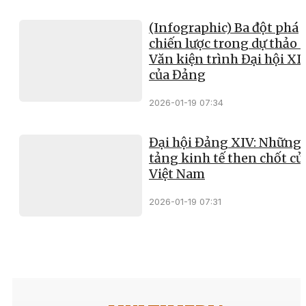
(Infographic) Ba đột phá
chiến lược trong dự thảo 
Văn kiện trình Đại hội XI
của Đảng
2026-01-19 07:34
Đại hội Đảng XIV: Những
tảng kinh tế then chốt củ
Việt Nam
2026-01-19 07:31