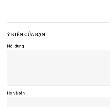
Ý KIẾN CỦA BẠN
Nội dung
Họ và tên