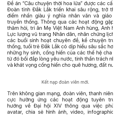
Đề án “Câu chuyện thời hoa lửa” được các cấ
Đoàn tỉnh Đắk Lắk triển khai sâu rộng, trở t
điểm nhấn giàu ý nghĩa nhân văn và giáo
truyền thống. Thông qua các hoạt động gặp
thăm hỏi, tri ân Mẹ Việt Nam Anh hùng, Anh 
Lực lượng vũ trang Nhân dân, nhân chứng lịch
các buổi sinh hoạt chuyên đề, kể chuyện tr
thống, tuổi trẻ Đắk Lắk có dịp hiểu sâu sắc hơ
những hy sinh, cống hiến của các thế hệ cha 
từ đó bồi đắp lòng yêu nước, tinh thần trách n
và khát vọng cống hiến cho quê hương, đất nư
Kết nạp đoàn viên mới.
Trên không gian mạng, đoàn viên, thanh niên 
cực hưởng ứng các hoạt động tuyên tru
hướng về Đại hội XIV thông qua việc phủ
avatar, chia sẻ hình ảnh, video, infographic