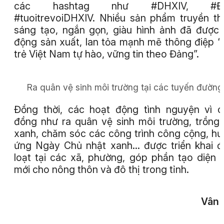
các hashtag như #DHXIV, #Đ
#tuoitrevoiDHXIV. Nhiều sản phẩm truyền t
sáng tạo, ngắn gọn, giàu hình ảnh đã được
động sản xuất, lan tỏa mạnh mẽ thông điệp “
trẻ Việt Nam tự hào, vững tin theo Đảng”.
Ra quân vệ sinh môi trường tại các tuyến đường
Đồng thời, các hoạt động tình nguyện vì 
đồng như ra quân vệ sinh môi trường, trồng
xanh, chăm sóc các công trình công cộng, h
ứng Ngày Chủ nhật xanh… được triển khai 
loạt tại các xã, phường, góp phần tạo diện
mới cho nông thôn và đô thị trong tỉnh.
Vân 