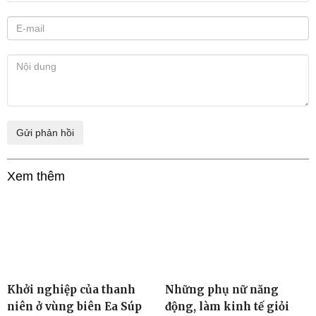
Xem thêm
Khởi nghiệp của thanh
Những phụ nữ năng
niên ở vùng biên Ea Súp
động, làm kinh tế giỏi