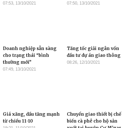
07:53, 13/10/2021
07:50, 13/10/2021
Doanh nghiệp sẵn sàng
Tăng tốc giải ngân vốn
cho trạng thái “bình
đầu tư dự án giao thông
thường mới”
08:26, 12/10/2021
07:49, 13/10/2021
Giá xăng, dầu tăng mạnh
Chuyển giao thiết bị chế
từ chiều 11-10
biến cà phê cho hộ sản
xuất tại huyện Cư M’gar
19:21, 11/10/2021