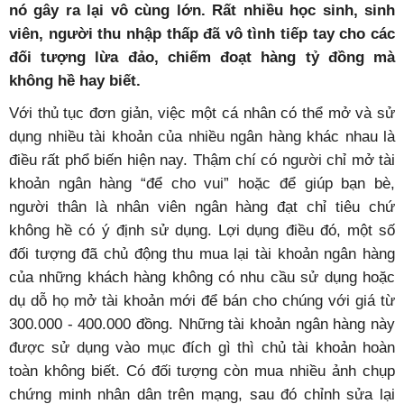
nó gây ra lại vô cùng lớn. Rất nhiều học sinh, sinh
viên, người thu nhập thấp đã vô tình tiếp tay cho các
đối tượng lừa đảo, chiếm đoạt hàng tỷ đồng mà
không hề hay biết.
Với thủ tục đơn giản, việc một cá nhân có thể mở và sử
dụng nhiều tài khoản của nhiều ngân hàng khác nhau là
điều rất phổ biến hiện nay. Thậm chí có người chỉ mở tài
khoản ngân hàng “để cho vui” hoặc để giúp bạn bè,
người thân là nhân viên ngân hàng đạt chỉ tiêu chứ
không hề có ý định sử dụng. Lợi dụng điều đó, một số
đối tượng đã chủ động thu mua lại tài khoản ngân hàng
của những khách hàng không có nhu cầu sử dụng hoặc
dụ dỗ họ mở tài khoản mới để bán cho chúng với giá từ
300.000 - 400.000 đồng. Những tài khoản ngân hàng này
được sử dụng vào mục đích gì thì chủ tài khoản hoàn
toàn không biết. Có đối tượng còn mua nhiều ảnh chụp
chứng minh nhân dân trên mạng, sau đó chỉnh sửa lại