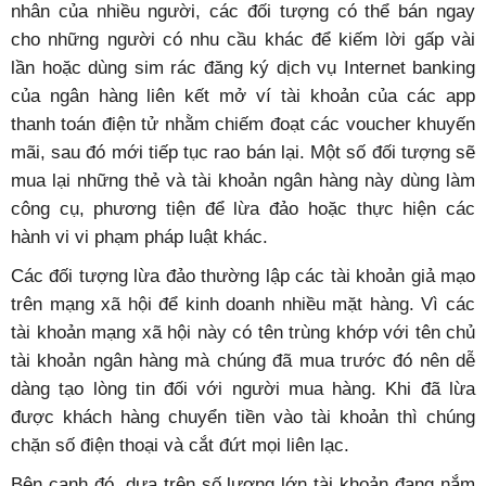
nhân của nhiều người, các đối tượng có thể bán ngay
cho những người có nhu cầu khác để kiếm lời gấp vài
lần hoặc dùng sim rác đăng ký dịch vụ Internet banking
của ngân hàng liên kết mở ví tài khoản của các app
thanh toán điện tử nhằm chiếm đoạt các voucher khuyến
mãi, sau đó mới tiếp tục rao bán lại. Một số đối tượng sẽ
mua lại những thẻ và tài khoản ngân hàng này dùng làm
công cụ, phương tiện để lừa đảo hoặc thực hiện các
hành vi vi phạm pháp luật khác.
Các đối tượng lừa đảo thường lập các tài khoản giả mạo
trên mạng xã hội để kinh doanh nhiều mặt hàng. Vì các
tài khoản mạng xã hội này có tên trùng khớp với tên chủ
tài khoản ngân hàng mà chúng đã mua trước đó nên dễ
dàng tạo lòng tin đối với người mua hàng. Khi đã lừa
được khách hàng chuyển tiền vào tài khoản thì chúng
chặn số điện thoại và cắt đứt mọi liên lạc.
Bên cạnh đó, dựa trên số lượng lớn tài khoản đang nắm