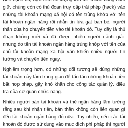
giữ, chúng còn có thủ đoạn truy cập trái phép (hack) vào
những tài khoản mạng xã hội có tên trùng khớp với tên
tài khoản ngân hàng rồi nhắn tin lừa gạt bạn bè, người
thân của họ chuyển tiền vào tài khoản đó. Tuy đây là thủ
đoạn không mới và đã được nhiều người cảnh giác
nhưng do tên tài khoản ngân hàng trùng khớp với tên của
chủ tài khoản mạng xã hội vẫn khiến nhiều người tin
tưởng và chuyển tiền ngay.
Nghiêm trọng hơn, có những đối tượng sẽ dùng những
tài khoản này làm trung gian để tẩu tán những khoản tiền
bất hợp pháp, gây khó khăn cho công tác quản lý, điều
tra của cơ quan chức năng.
Nhiều người bán tài khoản và thẻ ngân hàng lầm tưởng
rằng sau khi nhận tiền, bản thân không còn liên quan gì
đến tài khoản ngân hàng đó nữa. Tuy nhiên, nếu các tài
khoản đó được sử dụng vào mục đích phi pháp thì người