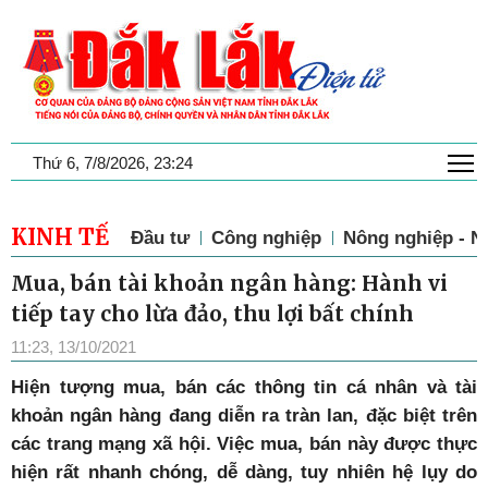
T
Thứ 6, 7/8/2026, 23:24
KINH TẾ
Đầu tư
Công nghiệp
Nông nghiệp - N
Mua, bán tài khoản ngân hàng: Hành vi
tiếp tay cho lừa đảo, thu lợi bất chính
11:23, 13/10/2021
H
iện tượng mua, bán các thông tin cá nhân và tài
khoản ngân hàng đang diễn ra tràn lan, đặc biệt trên
các trang mạng xã hội. Việc mua, bán này được thực
hiện rất nhanh chóng, dễ dàng, tuy nhiên hệ lụy do