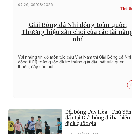
07:26, 09/08/2026
Thể th
Giải Bóng đá Nhi đồng toàn quốc:
Thương hiệu sân chơi của các tài năng
nhí
Với những tín đồ môn túc cầu Việt Nam thì Giải Bóng đá Nhi
đồng (U11) toàn quốc đã trở thành giải đấu hết sức quen
thuộc, đầy sức hút.
Đội bóng Tuy Hòa - Phú Yên t
đấu tại Giải bóng đá bãi biển 
địch quốc gia
17:37, 22/07/2026