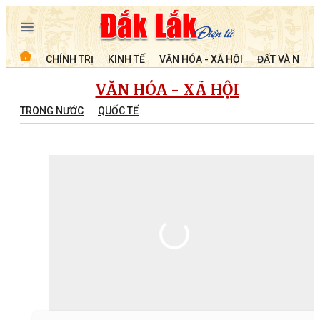
CHÍNH TRỊ
KINH TẾ
VĂN HÓA - XÃ HỘI
ĐẤT VÀ NGƯỜ
VĂN HÓA - XÃ HỘI
TRONG NƯỚC
QUỐC TẾ