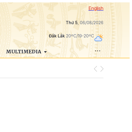
English
Thứ 5
, 06/08/2026
Đắk Lắk
20ºC/19-20ºC
MULTIMEDIA