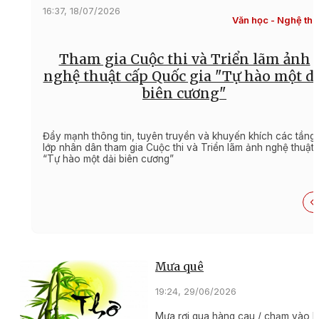
16:37, 18/07/2026
Văn học - Nghệ thu
Tham gia Cuộc thi và Triển lãm ảnh
nghệ thuật cấp Quốc gia "Tự hào một dả
biên cương"
Đẩy mạnh thông tin, tuyên truyền và khuyến khích các tầng
lớp nhân dân tham gia Cuộc thi và Triển lãm ảnh nghệ thuật
“Tự hào một dải biên cương”
Mưa quê
19:24, 29/06/2026
Mưa rơi qua hàng cau,/ chạm vào k