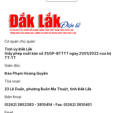
Cơ quan chủ quản:
Tỉnh ủy Đắk Lắk
Giấy phép xuất bản số 31/GP-BTTTT ngày 21/01/2022 của bộ
TT-TT
Giám đốc:
Đào Phạm Hoàng Quyên
Tòa soạn:
23 Lê Duẩn, phường Buôn Ma Thuột, tỉnh Đắk Lắk
Điện thoại:
(0262) 3852383 - 3810414 - Fax: (0262) 3810451
Email: