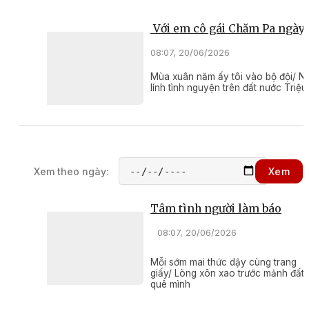
Với em cô gái Chăm Pa ngày 
08:07, 20/06/2026
Mùa xuân năm ấy tôi vào bộ đội/ N
lính tình nguyện trên đất nước Triệu
Xem theo ngày:
Xem
Tâm tình người làm báo
08:07, 20/06/2026
Mỗi sớm mai thức dậy cùng trang
giấy/ Lòng xôn xao trước mảnh đất
quê mình