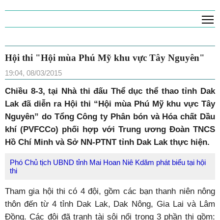
T
Hội thi "Hội mùa Phú Mỹ khu vực Tây
Nguyên"
19:04, 08/03/2015
Chiều 8-3, tại Nhà thi đấu Thể dục thể thao tỉnh Dak
Lak đã diễn ra Hội thi “Hội mùa Phú Mỹ khu vực Tây
Nguyên” do Tổng Công ty Phân bón và Hóa chất Dầu
khí (PVFCCo) phối hợp với Trung ương Đoàn TNCS
Hồ Chí Minh và Sở NN-PTNT tỉnh Dak Lak thực hiện.
Phó Chủ tịch UBND tỉnh Mai Hoan Niê Kdăm phát biểu tại hội
thi
Tham gia hội thi có 4 đội, gồm các bạn thanh niên nông
thôn đến từ 4 tỉnh Dak Lak, Dak Nông, Gia Lai và Lâm