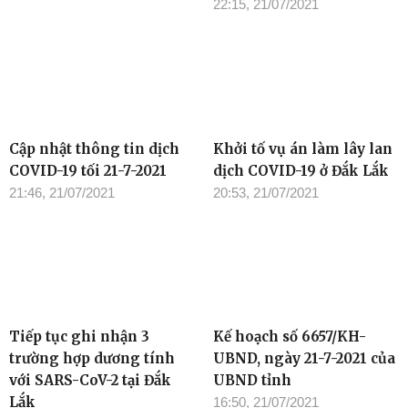
22:15, 21/07/2021
Cập nhật thông tin dịch
Khởi tố vụ án làm lây lan
COVID-19 tối 21-7-2021
dịch COVID-19 ở Đắk Lắk
21:46, 21/07/2021
20:53, 21/07/2021
Tiếp tục ghi nhận 3
Kế hoạch số 6657/KH-
trường hợp dương tính
UBND, ngày 21-7-2021 của
với SARS-CoV-2 tại Đắk
UBND tỉnh
Lắk
16:50, 21/07/2021