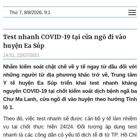
T
Thứ 7, 8/8/2026, 9:1
Test nhanh COVID-19 tại cửa ngõ đi vào
huyện Ea Súp
14:51, 22/07/2021
Nhằm kiểm soát chặt chẽ về y tế ngay từ đầu đối với
những người từ địa phương khác trở về, Trung tâm
Y tế huyện Ea Súp triển khai test nhanh kháng
nguyên COVID-19 tại chốt kiểm soát dịch bệnh ngã ba
Chư Ma Lanh, cửa ngõ đi vào huyện theo hướng Tỉnh
lộ 1.
Theo đó, việc test nhanh sẽ được cán bộ y tế làm nhiệm
vụ tại chốt thực hiện 24/24. Đối tượng áp dụng test
nhanh là các công dân có yếu tố dịch tễ đi từ TP. Hồ Chí