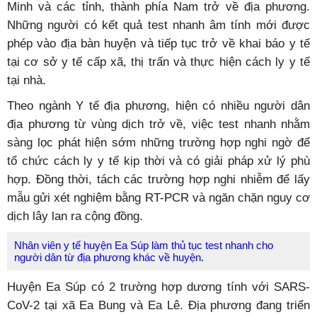
Minh và các tỉnh, thành phía Nam trở về địa phương.
Những người có kết quả test nhanh âm tính mới được
phép vào địa bàn huyện và tiếp tục trở về khai báo y tế
tại cơ sở y tế cấp xã, thị trấn và thực hiện cách ly y tế
tại nhà.
Theo ngành Y tế địa phương, hiện có nhiều người dân
địa phương từ vùng dịch trở về, việc test nhanh nhằm
sàng lọc phát hiện sớm những trường hợp nghi ngờ để
tổ chức cách ly y tế kịp thời và có giải pháp xử lý phù
hợp. Đồng thời, tách các trường hợp nghi nhiễm để lấy
mẫu gửi xét nghiệm bằng RT-PCR và ngăn chặn nguy cơ
dịch lây lan ra cộng đồng.
Nhân viên y tế huyện Ea Súp làm thủ tục test nhanh cho
người dân từ địa phương khác về huyện.
Huyện Ea Súp có 2 trường hợp dương tính với SARS-
CoV-2 tại xã Ea Bung và Ea Lê. Địa phương đang triển