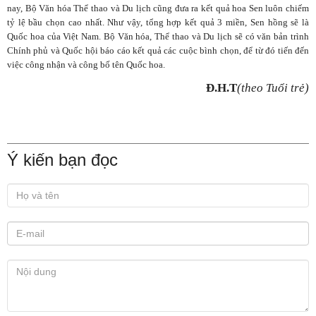
nay, Bộ Văn hóa Thể thao và Du lịch cũng đưa ra kết quả hoa Sen luôn chiếm
tỷ lệ bầu chọn cao nhất. Như vậy, tổng hợp kết quả 3 miền, Sen hồng sẽ là
Quốc hoa của Việt Nam. Bộ Văn hóa, Thể thao và Du lịch sẽ có văn bản trình
Chính phủ và Quốc hội báo cáo kết quả các cuộc bình chọn, để từ đó tiến đến
việc công nhận và công bố tên Quốc hoa.
Đ.H.T
(theo
Tuổi trẻ)
Ý kiến bạn đọc