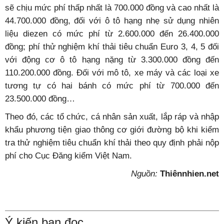
sẽ chịu mức phí thấp nhất là 700.000 đồng và cao nhất là
44.700.000 đồng, đối với ô tô hạng nhẹ sử dụng nhiên
liệu diezen có mức phí từ 2.600.000 đến 26.400.000
đồng; phí thử nghiệm khí thải tiêu chuẩn Euro 3, 4, 5 đối
với động cơ ô tô hạng nặng từ 3.300.000 đồng đến
110.200.000 đồng. Đối với mô tô, xe máy và các loại xe
tương tự có hai bánh có mức phí từ 700.000 đến
23.500.000 đồng…
Theo đó, các tổ chức, cá nhân sản xuất, lắp ráp và nhập
khẩu phương tiện giao thông cơ giới đường bộ khi kiểm
tra thử nghiệm tiêu chuẩn khí thải theo quy định phải nộp
phí cho Cục Đăng kiểm Việt Nam.
Nguồn:
Thiênnhien.net
Ý kiến bạn đọc