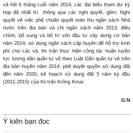
xã hội 6 tháng cuối năm 2014, các đại biểu tham dự kỳ
họp đã nhất trí thông qua các nghị quyết, gồm: Nghị
quyết về việc phê chuẩn quyết toán thu ngân sách Nhà
nước trên địa bàn và chi ngân sách năm 2013; điều
chỉnh, bổ sung và bố trí vốn đầu tư xây dựng cơ bản
năm 2014; sử dụng ngân sách cấp huyện để hỗ trợ kinh
phí cho các xã, thị trấn thực hiện công tác huấn luyện
lực lượng dân quân tự vệ theo Luật Dân quân tự vệ trên
địa bàn huyện năm 2014; phê duyệt quyền sử dụng đất
đến năm 2020, kế hoạch sử dụng đất 5 năm kỳ đầu
(2011-2015) của thị trấn Krông Kmar.
G.N
Ý kiến bạn đọc