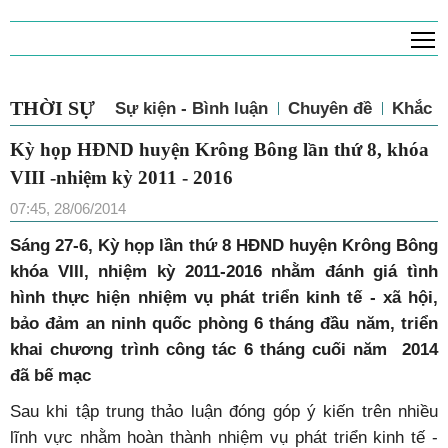
T
THỜI SỰ
Sự kiện - Bình luận
Chuyên đề
Khắc p
Kỳ họp HĐND huyện Krông Bông lần thứ 8, khóa
VIII -nhiệm kỳ 2011 - 2016
07:45, 28/06/2014
Sáng 27-6, Kỳ họp lần thứ 8 HĐND huyện Krông Bông
khóa VIII, nhiệm kỳ 2011-2016 nhằm đánh giá tình
hình thực hiện nhiệm vụ phát triển kinh tế - xã hội,
bảo đảm an ninh quốc phòng 6 tháng đầu năm, triển
khai chương trình công tác 6 tháng cuối năm 2014
đã bế mạc
Sau khi tập trung thảo luận đóng góp ý kiến trên nhiều
lĩnh vực nhằm hoàn thành nhiệm vụ phát triển kinh tế -