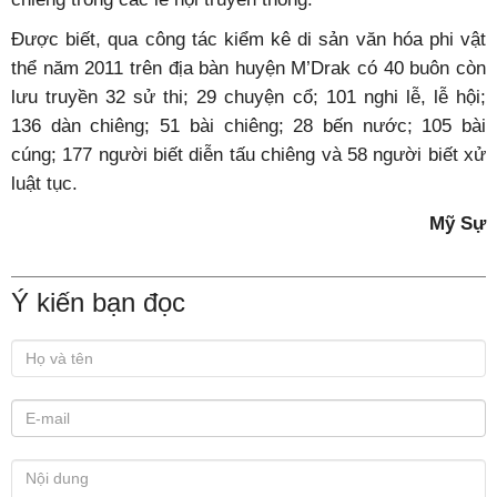
Được biết, qua công tác kiểm kê di sản văn hóa phi vật
thể năm 2011 trên địa bàn huyện M’Drak có 40 buôn còn
lưu truyền 32 sử thi; 29 chuyện cổ; 101 nghi lễ, lễ hội;
136 dàn chiêng; 51 bài chiêng; 28 bến nước; 105 bài
cúng; 177 người biết diễn tấu chiêng và 58 người biết xử
luật tục.
Mỹ Sự
Ý kiến bạn đọc