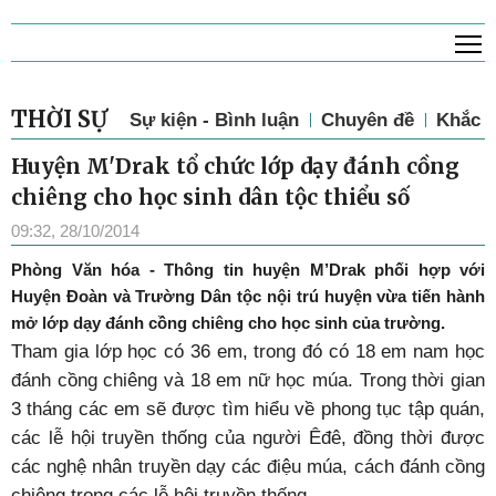
T
THỜI SỰ
Sự kiện - Bình luận
Chuyên đề
Khắc p
Huyện M'Drak tổ chức lớp dạy đánh cồng
chiêng cho học sinh dân tộc thiểu số
09:32, 28/10/2014
Phòng Văn hóa - Thông tin huyện M’Drak phối hợp với
Huyện Đoàn và Trường Dân tộc nội trú huyện vừa tiến hành
mở lớp dạy đánh cồng chiêng cho học sinh của trường.
Tham gia lớp học có 36 em, trong đó có 18 em nam học
đánh cồng chiêng và 18 em nữ học múa. Trong thời gian
3 tháng các em sẽ được tìm hiểu về phong tục tập quán,
các lễ hội truyền thống của người Êđê, đồng thời được
các nghệ nhân truyền dạy các điệu múa, cách đánh cồng
chiêng trong các lễ hội truyền thống.