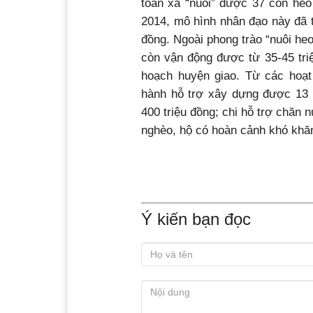
toàn xã “nuôi” được 37 con heo 
2014, mô hình nhân đạo này đã t
đồng. Ngoài phong trào “nuôi he
còn vận động được từ 35-45 tri
hoạch huyện giao. Từ các hoạ
hành hỗ trợ xây dựng được 13 n
400 triệu đồng; chi hỗ trợ chăn
nghèo, hộ có hoàn cảnh khó khăn
Ý kiến bạn đọc