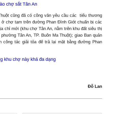
vào chợ sắt Tân An
huột cũng đã có công văn yêu cầu các tiểu thương
 ở chợ tạm trên đường Phan Đình Giót chuẩn bị các
địa chỉ mới (khu chợ Tân An, nằm trên khu đất siêu thị
 phường Tân An, TP. Buôn Ma Thuột); giao Ban quản
 công tác giải tỏa để trả lại mặt bằng đường Phan
ng khu chợ này khá đa dạng
Đỗ Lan