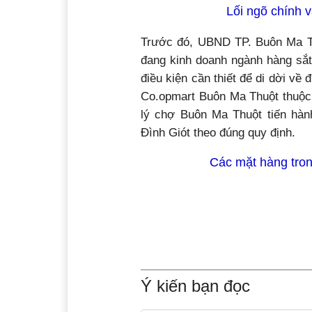
Lối ngõ chính 
Trước đó, UBND TP. Buôn Ma T
đang kinh doanh ngành hàng sắt
điều kiện cần thiết để di dời về 
Co.opmart Buôn Ma Thuột thuộc
lý chợ Buôn Ma Thuột tiến hành
Đình Giót theo đúng quy định.
Các mặt hàng tro
Ý kiến bạn đọc