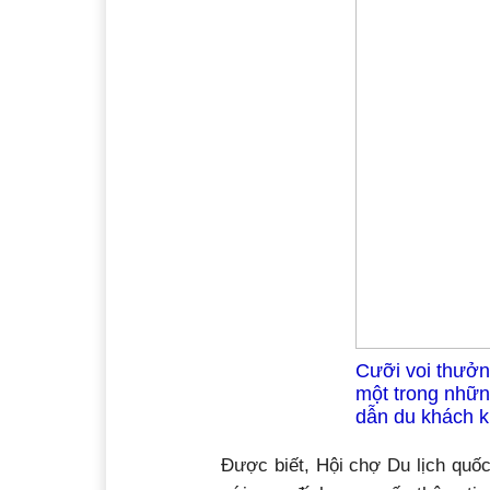
Cưỡi voi thưởn
một trong nhữn
dẫn du khách k
Được biết, Hội chợ Du lịch quố