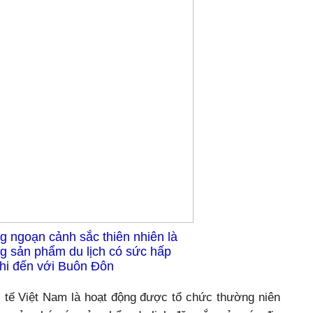
g ngoạn cảnh sắc thiên nhiên là
g sản phẩm du lịch có sức hấp
hi đến với Buôn Đôn
c tế Việt Nam là hoạt động được tổ chức thường niên