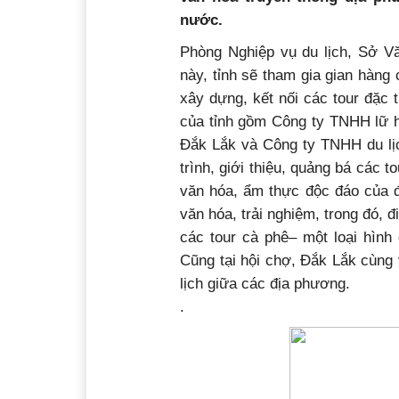
nước.
Phòng Nghiệp vụ du lịch, Sở Văn
này, tỉnh sẽ tham gia gian hàng
xây dựng, kết nối các tour đặc
của tỉnh gồm Công ty TNHH lữ 
Đắk Lắk và Công ty TNHH du lịc
trình, giới thiệu, quảng bá các t
văn hóa, ẩm thực độc đáo của đồ
văn hóa, trải nghiệm, trong đó, 
các tour cà phê– một loại hình 
Cũng tại hội chợ, Đắk Lắk cùng v
lịch giữa các địa phương.
.