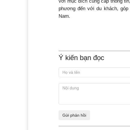
với mục đích cung cấp thông tin
phương đến với du khách, góp 
Nam.
Ý kiến bạn đọc