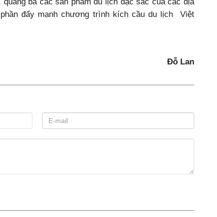
, quảng bá các sản phẩm du lịch đặc sắc của các địa
phần đẩy mạnh chương trình kích cầu du lịch Việt
Đỗ Lan