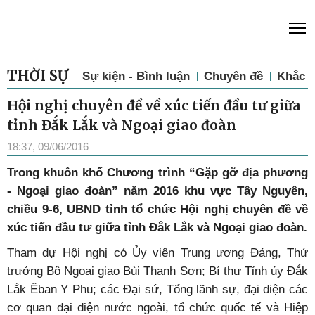
T
THỜI SỰ
Sự kiện - Bình luận
Chuyên đề
Khắc p
Hội nghị chuyên đề về xúc tiến đầu tư giữa
tỉnh Đắk Lắk và Ngoại giao đoàn
18:37, 09/06/2016
Trong khuôn khổ Chương trình “Gặp gỡ địa phương
- Ngoại giao đoàn” năm 2016 khu vực Tây Nguyên,
chiều 9-6, UBND tỉnh tổ chức Hội nghị chuyên đề về
xúc tiến đầu tư giữa tỉnh Đắk Lắk và Ngoại giao đoàn.
Tham dự Hội nghị có Ủy viên Trung ương Đảng, Thứ
trưởng Bộ Ngoại giao Bùi Thanh Sơn; Bí thư Tỉnh ủy Đắk
Lắk Êban Y Phu; các Đại sứ, Tổng lãnh sự, đại diện các
cơ quan đại diện nước ngoài, tổ chức quốc tế và Hiệp