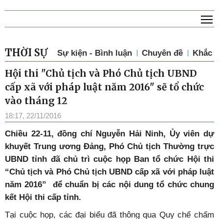
T
THỜI SỰ
Sự kiện - Bình luận
Chuyên đề
Khắc p
Hội thi "Chủ tịch và Phó Chủ tịch UBND
cấp xã với pháp luật năm 2016" sẽ tổ chức
vào tháng 12
18:17, 22/11/2016
Chiều 22-11, đồng chí Nguyễn Hải Ninh, Ủy viên dự
khuyết Trung ương Đảng, Phó Chủ tịch Thường trực
UBND tỉnh đã chủ trì cuộc họp Ban tổ chức Hội thi
“Chủ tịch và Phó Chủ tịch UBND cấp xã với pháp luật
năm 2016” để chuẩn bị các nội dung tổ chức chung
kết Hội thi cấp tỉnh.
Tại cuộc họp, các đại biểu đã thông qua Quy chế chấm