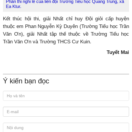
Phần thi nghi lễ của liên đội Trường Tiểu học Quang Trung, xã
Ea Ktur.
Kết thúc hội thi, giải Nhất chỉ huy Đội giỏi cấp huyện
thuộc em Phan Nguyễn Kỳ Duyên (Trường Tiểu học Trần
Văn Ơn), giải Nhất tập thể thuộc về Trường Tiểu học
Trần Văn Ơn và Trường THCS Cư Kuin.
Tuyết Mai
Ý kiến bạn đọc