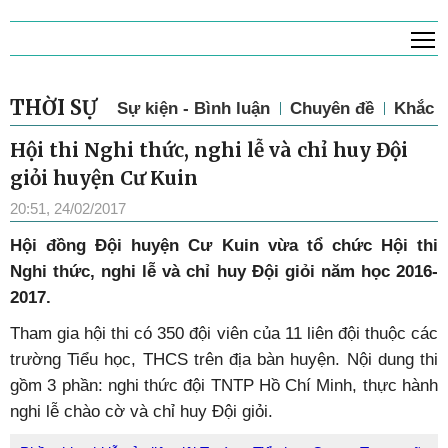
T
THỜI SỰ
Sự kiện - Bình luận
Chuyên đề
Khắc p
Hội thi Nghi thức, nghi lễ và chỉ huy Đội
giỏi huyện Cư Kuin
20:51, 24/02/2017
Hội đồng Đội huyện Cư Kuin vừa tổ chức Hội thi
Nghi thức, nghi lễ và chỉ huy Đội giỏi năm học 2016-
2017.
Tham gia hội thi có 350 đội viên của 11 liên đội thuộc các
trường Tiểu học, THCS trên địa bàn huyện. Nội dung thi
gồm 3 phần: nghi thức đội TNTP Hồ Chí Minh, thực hành
nghi lễ chào cờ và chỉ huy Đội giỏi.