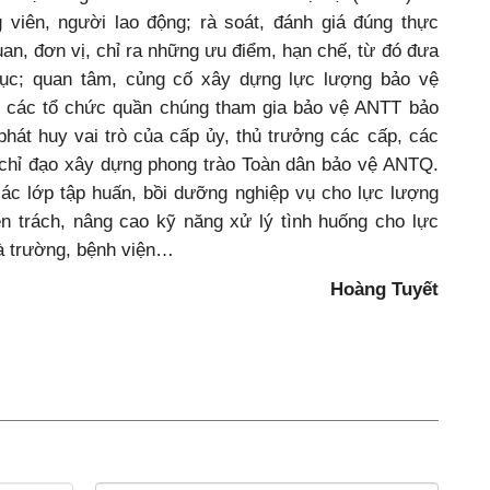
viên, người lao động; rà soát, đánh giá đúng thực
uan, đơn vị, chỉ ra những ưu điểm, hạn chế, từ đó đưa
hục; quan tâm, củng cố xây dựng lực lượng bảo vệ
, các tổ chức quần chúng tham gia bảo vệ ANTT bảo
hát huy vai trò của cấp ủy, thủ trưởng các cấp, các
, chỉ đạo xây dựng phong trào Toàn dân bảo vệ ANTQ.
các lớp tập huấn, bồi dưỡng nghiệp vụ cho lực lượng
n trách, nâng cao kỹ năng xử lý tình huống cho lực
à trường, bệnh viện…
Hoàng Tuyết