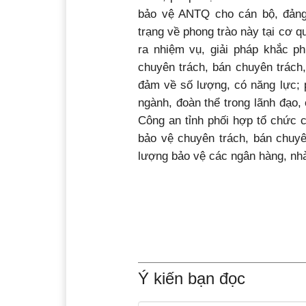
bảo vệ ANTQ cho cán bộ, đảng 
trạng về phong trào này tại cơ q
ra nhiệm vụ, giải pháp khắc p
chuyên trách, bán chuyên trách
đảm về số lượng, có năng lực; p
ngành, đoàn thể trong lãnh đạo
Công an tỉnh phối hợp tổ chức 
bảo vệ chuyên trách, bán chuyê
lượng bảo vệ các ngân hàng, nh
Ý kiến bạn đọc