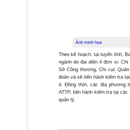
Ảnh minh họa
Theo kế hoạch, tại tuyến tỉnh, Ba
ngành do đại diện 4 đơn vị: Chi
Sở Công thương, Chi cục Quản 
đoàn và sẽ tiến hành kiểm tra tại
4. Đồng thời, các địa phương t
ATTP, tiến hành kiểm tra tại cá
quản lý.