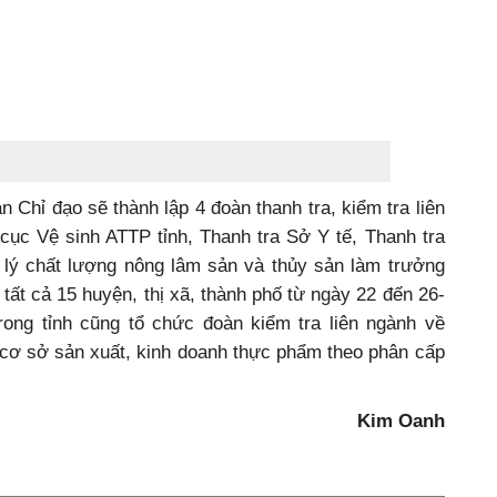
n Chỉ đạo sẽ thành lập 4 đoàn thanh tra, kiểm tra liên
 cục Vệ sinh ATTP tỉnh, Thanh tra Sở Y tế, Thanh tra
lý chất lượng nông lâm sản và thủy sản làm trưởng
 tất cả 15 huyện, thị xã, thành phố từ ngày 22 đến 26-
rong tỉnh cũng tổ chức đoàn kiểm tra liên ngành về
c cơ sở sản xuất, kinh doanh thực phẩm theo phân cấp
Kim Oanh