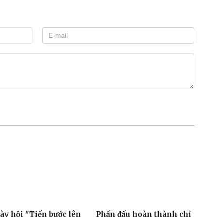
ày hội "Tiến bước lên
Phấn đấu hoàn thành chỉ