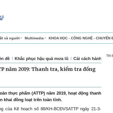
ất và người
Multimedia
KHOA HỌC - CÔNG NGHỆ - CHUYỂN 
TIN
ên đề
Khắc phục hậu quả mưa lũ
Cải cách hành chín
P năm 2019: Thanh tra, kiểm tra đồng
toàn thực phẩm (ATTP) năm 2019, hoạt động thanh
n khai đồng loạt trên toàn tỉnh.
ung của Kế hoạch số 88/KH-BCĐVSATTP ngày 21-3-