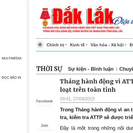
Chính trị
Kinh tế
Văn hóa - Xã hội
Đ
MULTIMEDIA
THỜI SỰ
Sự kiện - Bình luận
Chuy
ĐỌC BÁO IN
Tháng hành động vì ATT
Zalo
loạt trên toàn tỉnh
09:41, 27/03/2019
Facebook
Trong Tháng hành động vì an 
tra, kiểm tra ATTP sẽ được triể
Zalo
Đây là một trong những nội d