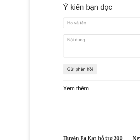
Ý kiến bạn đọc
Xem thêm
Huyện Ea Kar hỗ trợ 200
Ng