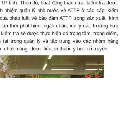
TP tỉnh. Theo đó, hoạt động thanh tra, kiểm tra được
ch nhiệm quản lý nhà nước về ATTP ở các cấp; kiểm
 của pháp luật về bảo đảm ATTP trong sản xuất, kinh
kịp thời phát hiện, ngăn chặn, xử lý các trường hợp
 kiểm tra sẽ được thực hiện có trọng tâm, trọng điểm,
 tại trong quản lý và tập trung vào các nhóm hàng
chức năng, dược liệu, vị thuốc y học cổ truyền.