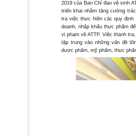
2019 của Ban Chỉ đạo vệ sinh AT
triển khai nhằm tăng cường trá
tra việc thực hiện các quy định
doanh, nhập khẩu thực phẩm để 
vi phạm về ATTP. Việc thanh tra,
tập trung vào những vấn đề tồn
dược phẩm, mỹ phẩm, thực phẩm 