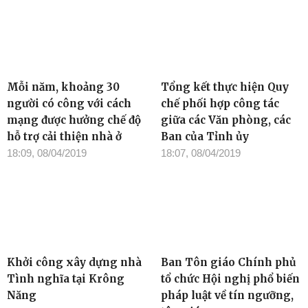
Mỗi năm, khoảng 30
Tổng kết thực hiện Quy
người có công với cách
chế phối hợp công tác
mạng được hưởng chế độ
giữa các Văn phòng, các
hỗ trợ cải thiện nhà ở
Ban của Tỉnh ủy
18:09, 08/04/2019
18:07, 08/04/2019
Khởi công xây dựng nhà
Ban Tôn giáo Chính phủ
Tình nghĩa tại Krông
tổ chức Hội nghị phổ biến
Năng
pháp luật về tín ngưỡng,