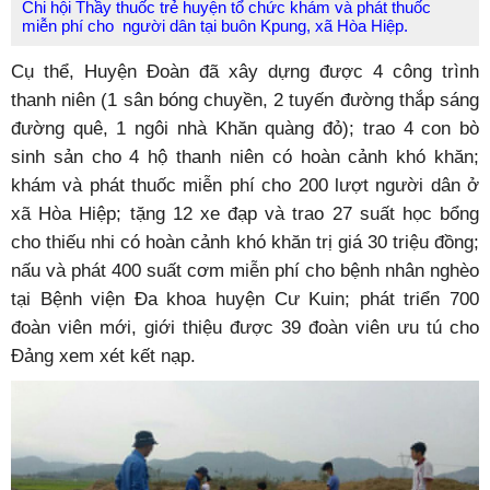
Chi hội Thầy thuốc trẻ huyện tổ chức khám và phát thuốc
miễn phí cho người dân tại buôn Kpung, xã Hòa Hiệp.
Cụ thể, Huyện Đoàn đã xây dựng được 4 công trình
thanh niên (1 sân bóng chuyền, 2 tuyến đường thắp sáng
đường quê, 1 ngôi nhà Khăn quàng đỏ); trao 4 con bò
sinh sản cho 4 hộ thanh niên có hoàn cảnh khó khăn;
khám và phát thuốc miễn phí cho 200 lượt người dân ở
xã Hòa Hiệp; tặng 12 xe đạp và trao 27 suất học bổng
cho thiếu nhi có hoàn cảnh khó khăn trị giá 30 triệu đồng;
nấu và phát 400 suất cơm miễn phí cho bệnh nhân nghèo
tại Bệnh viện Đa khoa huyện Cư Kuin; phát triển 700
đoàn viên mới, giới thiệu được 39 đoàn viên ưu tú cho
Đảng xem xét kết nạp.