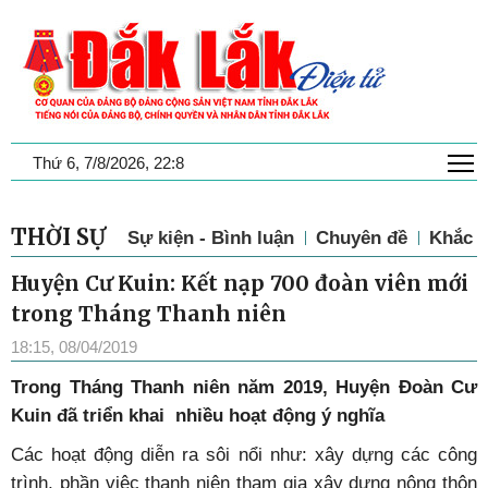
T
Thứ 6, 7/8/2026, 22:8
THỜI SỰ
Sự kiện - Bình luận
Chuyên đề
Khắc p
Huyện Cư Kuin: Kết nạp 700 đoàn viên mới
trong Tháng Thanh niên
18:15, 08/04/2019
Trong Tháng Thanh niên năm 2019, Huyện Đoàn Cư
Kuin đã triển khai nhiều hoạt động ý nghĩa
Các hoạt động diễn ra sôi nổi như: xây dựng các công
trình, phần việc thanh niên tham gia xây dựng nông thôn