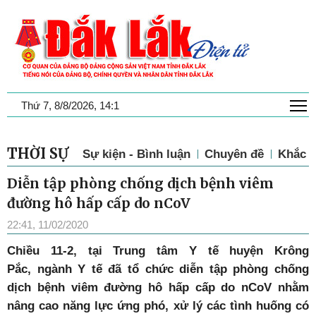
T
Thứ 7, 8/8/2026, 14:1
THỜI SỰ
Sự kiện - Bình luận
Chuyên đề
Khắc p
Diễn tập phòng chống dịch bệnh viêm
đường hô hấp cấp do nCoV
22:41, 11/02/2020
Chiều 11-2,
tại Trung tâm Y tế huyện Krông
Pắc,
ngành Y tế đã tổ chức diễn tập phòng chống
dịch bệnh viêm đường hô hấp cấp do nCoV nhằm
nâng cao năng lực ứng phó, xử lý các tình huống có