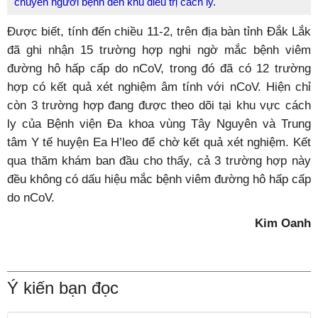
chuyển người bệnh đến khu điều trị cách ly.
Được biết, tính đến chiều 11-2, trên địa bàn tỉnh Đắk Lắk
đã ghi nhận 15 trường hợp nghi ngờ mắc bệnh viêm
đường hô hấp cấp do nCoV, trong đó đã có 12 trường
hợp có kết quả xét nghiệm âm tính với nCoV. Hiện chỉ
còn 3 trường hợp đang được theo dõi tại khu vực cách
ly của Bệnh viện Đa khoa vùng Tây Nguyên và Trung
tâm Y tế huyện Ea H’leo để chờ kết quả xét nghiệm. Kết
qua thăm khám ban đầu cho thấy, cả 3 trường hợp này
đều không có dấu hiệu mắc bệnh viêm đường hô hấp cấp
do nCoV.
Kim Oanh
Ý kiến bạn đọc