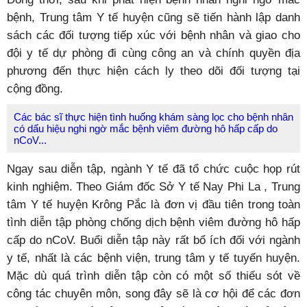
bệnh, Trung tâm Y tế huyện cũng sẽ tiến hành lập danh
sách các đối tượng tiếp xúc với bệnh nhân và giao cho
đội y tế dự phòng đi cùng công an và chính quyền địa
phương đến thực hiện cách ly theo dõi đối tượng tại
cộng đồng.
Các bác sĩ thực hiện tình huống khám sàng lọc cho bệnh nhân
có dấu hiệu nghi ngờ mắc bệnh viêm đường hô hấp cấp do
nCoV...
Ngay sau diễn tập, ngành Y tế đã tổ chức cuộc họp rút
kinh nghiệm. Theo Giám đốc Sở Y tế Nay Phi La , Trung
tâm Y tế huyện Krông Pắc là đơn vị đầu tiên trong toàn
tình diễn tập phòng chống dịch bệnh viêm đường hô hấp
cấp do nCoV. Buổi diễn tập này rất bổ ích đối với ngành
y tế, nhất là các bệnh viện, trung tâm y tế tuyến huyện.
Mặc dù quá trình diễn tập còn có một số thiếu sót về
công tác chuyên môn, song đây sẽ là cơ hội để các đơn