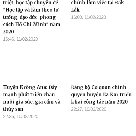
triệt, học tập chuyên đề
chính làm việc tại Đắk
"Học tập và làm theo tư
Lắk
tưởng, đạo đức, phong
16:09, 11/02/2020
cách Hồ Chi Minh" năm
2020
16:46, 11/02/2020
Huyện Krông Ana: Đẩy
Đảng bộ Cơ quan chính
mạnh phát triển chăn
quyền huyện Ea Kar triển
nuôi gia súc, gia cầm và
khai công tác năm 2020
thủy sản
22:27, 10/02/2020
22:35, 10/02/2020