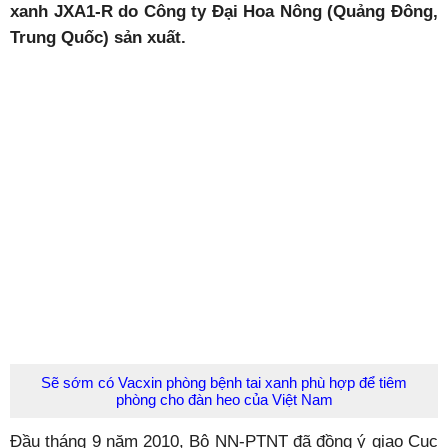
xanh JXA1-R do Công ty Đại Hoa Nông (Quảng Đông,
Trung Quốc) sản xuất.
Sẽ sớm có Vacxin phòng bệnh tai xanh phù hợp để tiêm
phòng cho đàn heo của Việt Nam
Đầu tháng 9 năm 2010, Bộ NN-PTNT đã đồng ý giao Cục