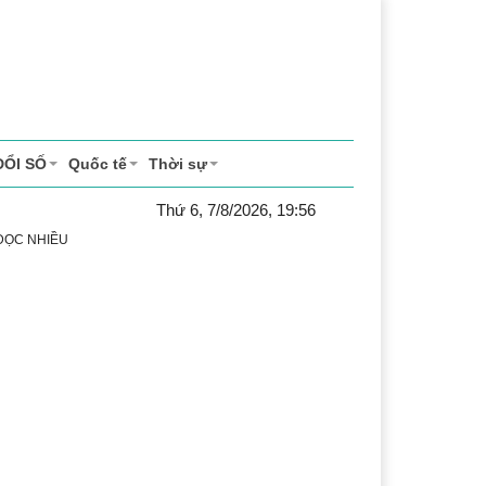
ĐỔI SỐ
Quốc tế
Thời sự
Thứ 6, 7/8/2026, 19:56
 ĐỌC NHIỀU
 vụ
Thị trường
Du lịch