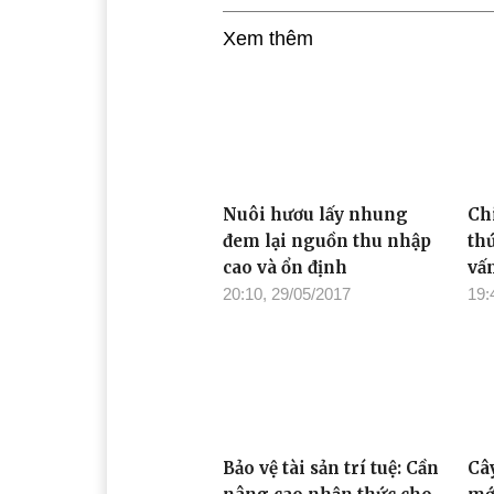
Xem thêm
Nuôi hươu lấy nhung
Ch
đem lại nguồn thu nhập
th
cao và ổn định
vấ
20:10, 29/05/2017
19:
Bảo vệ tài sản trí tuệ: Cần
Câ