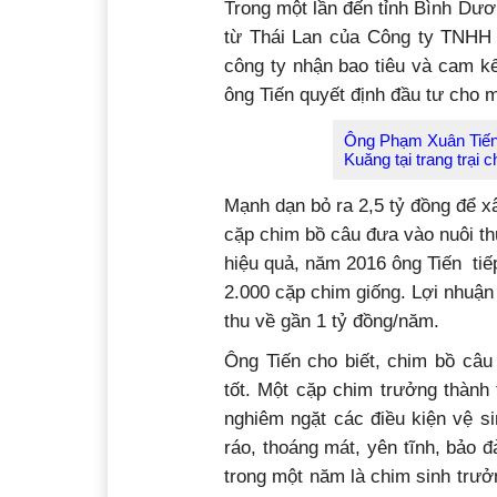
Trong một lần đến tỉnh Bình Dươ
từ Thái Lan của Công ty TNHH 
công ty nhận bao tiêu và cam k
ông Tiến quyết định đầu tư cho 
Ông Phạm Xuân Tiến 
Kuăng tại trang trại 
Mạnh dạn bỏ ra 2,5 tỷ đồng để xâ
cặp chim bồ câu đưa vào nuôi th
hiệu quả, năm 2016 ông Tiến tiếp
2.000 cặp chim giống. Lợi nhuận 
thu về gần 1 tỷ đồng/năm.
Ông Tiến cho biết, chim bồ câu 
tốt. Một cặp chim trưởng thành
nghiêm ngặt các điều kiện vệ si
ráo, thoáng mát, yên tĩnh, bảo 
trong một năm là chim sinh trưởng