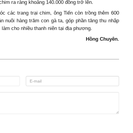
chim ra ràng khoảng 140.000 đồng trở lên.
óc các trang trại chim, ông Tiến còn trồng thêm 600
ăn nuôi hàng trăm con gà ta, góp phần tăng thu nhập
c làm cho nhiều thanh niên tại địa phương.
Hồng Chuyên.