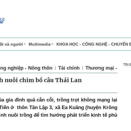
ất và người
Multimedia
KHOA HỌC - CÔNG NGHỆ - CHUYỂN 
TIN
ng nghiệp - Nông thôn
Tài chính
Thương mại - Dịch
h nuôi chim bồ câu Thái Lan
a gia đình quá cằn cỗi, trồng trọt không mạng lại
Tiến ở thôn Tân Lập 3, xã Ea Kuăng (huyện Krông
nh nuôi trồng để tìm hướng phát triển kinh tế phù