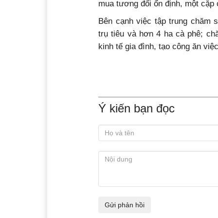
mua tương đối ổn định, một cặp 
Bên cạnh việc tập trung chăm s
trụ tiêu và hơn 4 ha cà phê; ch
kinh tế gia đình, tạo công ăn việ
Ý kiến bạn đọc