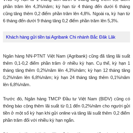
phần trăm lên 4,3%/năm; kỳ hạn từ 4 tháng đến dưới 6 tháng
cũng tăng thêm 0,2 điểm phần trăm lên 4,8%. Ngoài ra, kỳ hạn từ
6 tháng đến dưới 9 tháng tăng 0,2 điểm phần trăm lên 5,3%.
Khách hàng gửi tiền tại Agribank Chi nhánh Bắc Đăk Lăk
Ngân hàng NN-PTNT Việt Nam (Agribank) cũng đã tăng lãi suất
thêm 0,1-0,2 điểm phần trăm ở nhiều kỳ hạn. Cụ thể, kỳ hạn 1
tháng tăng thêm 0,2%/năm lên 4,3%/năm; kỳ hạn 12 tháng tăng
0,2%/năm lên 6,8%/năm; kỳ hạn 24 tháng tăng thêm 0,1%/năm
lên 6,8%/năm.
Trước đó, Ngân hàng TMCP Đầu tư Việt Nam (BIDV) cũng có
thông báo cộng thêm lãi suất từ 0,1 đến 0,2%/năm cho người gửi
tiền ở một số kỳ hạn khi gửi online và tăng lãi suất thêm 0,2 điểm
phần trăm đối với nhiều kỳ hạn ngắn.