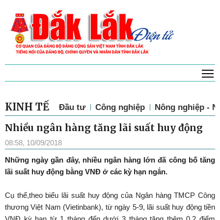
T
KINH TẾ
Đầu tư
Công nghiệp
Nông nghiệp - N
Nhiều ngân hàng tăng lãi suất huy động
08:58, 10/09/2018
Những ngày gần đây, nhiều ngân hàng lớn đã công bố tăng
lãi suất huy động bằng VNĐ ở các kỳ hạn ngắn.
Cụ thể,theo biểu lãi suất huy động của Ngân hàng TMCP Công
thương Việt Nam (Vietinbank), từ ngày 5-9, lãi suất huy động tiền
VNĐ kỳ hạn từ 1 tháng đến dưới 3 tháng tăng thêm 0,2 điểm