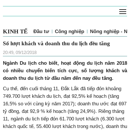
T
KINH TẾ
Đầu tư
Công nghiệp
Nông nghiệp - N
Số lượt khách và doanh thu du lịch đều tăng
20:49, 09/12/2018
Ngành Du lịch cho biết, hoạt động du lịch năm 2018
có nhiều chuyển biến tích cực, số lượng khách và
doanh thu du lịch từ đầu năm đến nay đều tăng.
Cụ thể, đến cuối tháng 11, Đắk Lắk đã tiếp đón khoảng
749.700 lượt khách du lịch, đạt 92,5% kế hoạch (tăng
16,5% so với cùng kỳ năm 2017); doanh thu ước đạt 697
tỷ đồng, đạt 92,9 % kế hoạch (tăng 24,9%). Riêng tháng
11, ngành du lịch tiếp đón 61.700 lượt khách (6.300 lượt
khách quốc tế, 55.400 lượt khách trong nước), doanh thu