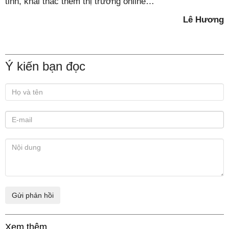
tỉnh, khai thác thêm thị trường online…
Lê Hương
Ý kiến bạn đọc
Xem thêm