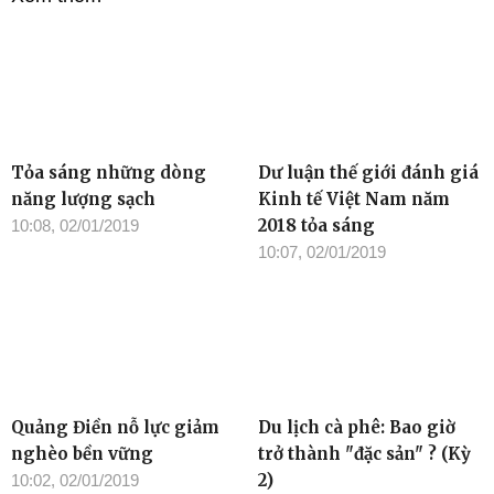
Tỏa sáng những dòng
Dư luận thế giới đánh giá
năng lượng sạch
Kinh tế Việt Nam năm
2018 tỏa sáng
10:08, 02/01/2019
10:07, 02/01/2019
Quảng Điền nỗ lực giảm
Du lịch cà phê: Bao giờ
nghèo bền vững
trở thành "đặc sản" ? (Kỳ
2)
10:02, 02/01/2019