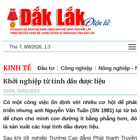
T
Thứ 7, 8/8/2026, 1:3
KINH TẾ
Đầu tư
Công nghiệp
Nông nghiệp - N
Khởi nghiệp từ tinh dầu dược liệu
10:09, 02/01/2019
Có một công việc ổn định với nhiều cơ hội để phát
triển nhưng anh Nguyễn Văn Tuấn (SN 1981) lại từ bỏ
để chọn cho mình con đường ít bằng phẳng hơn, đó
là sản xuất các loại tinh dầu dược liệu.
Sau khi tốt nghiệp Trường Cao đẳng Phát thanh Truyền