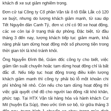
khách đi xe sụt giảm nghiêm trọng.
Đơn cử tại Công ty Cổ phần Vận tải ô tô Đắk Lắk có 120
xe buýt, nhưng do lượng khách giảm mạnh, từ sau dịp
Tết Nguyên đán Canh Tý, đơn vị chỉ có 90 xe hoạt động,
các xe còn lại ở trạng thái dự phòng. Đặc biệt, từ đầu
tháng 3 đến nay, lượng khách tiếp tục giảm mạnh, khả
năng phải tạm dừng hoạt động một số phương tiện trong
thời gian tới là khó tránh khỏi.
Ông Nguyễn Đình Bé, Giám đốc công ty cho biết, việc
giảm tần suất chuyến hoặc tạm dừng hoạt động chỉ là bất
đắc dĩ. Nếu tiếp tục hoạt động trong điều kiện lượng
khách giảm mạnh thì công ty phải bù lỗ một khoản chi
phí không hề nhỏ. Còn nếu cho tạm dừng hoạt động thì
việc giải quyết chế độ cho người lao động rất khó khăn,
phức tạp. Tại HTX Vận tải hàng hóa và hành khách Cư
Mil (huyện Ea Súp), theo ước tính sơ bộ, từ giữa tháng 3