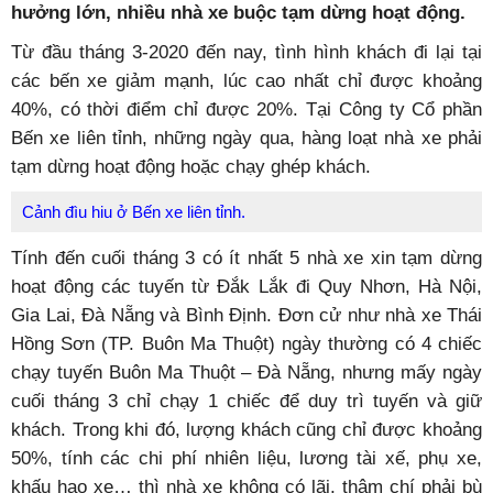
hưởng lớn, nhiều nhà xe buộc tạm dừng hoạt động.
Từ đầu tháng 3-2020 đến nay, tình hình khách đi lại tại
các bến xe giảm mạnh, lúc cao nhất chỉ được khoảng
40%, có thời điểm chỉ được 20%. Tại Công ty Cổ phần
Bến xe liên tỉnh, những ngày qua, hàng loạt nhà xe phải
tạm dừng hoạt động hoặc chạy ghép khách.
Cảnh đìu hiu ở Bến xe liên tỉnh.
Tính đến cuối tháng 3 có ít nhất 5 nhà xe xin tạm dừng
hoạt động các tuyến từ Đắk Lắk đi Quy Nhơn, Hà Nội,
Gia Lai, Đà Nẵng và Bình Định. Đơn cử như nhà xe Thái
Hồng Sơn (TP. Buôn Ma Thuột) ngày thường có 4 chiếc
chạy tuyến Buôn Ma Thuột – Đà Nẵng, nhưng mấy ngày
cuối tháng 3 chỉ chạy 1 chiếc để duy trì tuyến và giữ
khách. Trong khi đó, lượng khách cũng chỉ được khoảng
50%, tính các chi phí nhiên liệu, lương tài xế, phụ xe,
khấu hao xe… thì nhà xe không có lãi, thậm chí phải bù