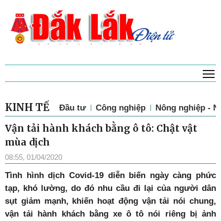
T
KINH TẾ
Đầu tư
Công nghiệp
Nông nghiệp - N
Vận tải hành khách bằng ô tô: Chật vật
mùa dịch
08:55, 01/04/2020
Tình hình dịch Covid-19 diễn biến ngày càng phức
tạp, khó lường, do đó nhu cầu đi lại của người dân
sụt giảm mạnh, khiến hoạt động vận tải nói chung,
vận tải hành khách bằng xe ô tô nói riêng bị ảnh