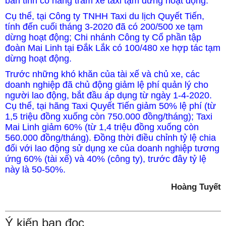
bàn tỉnh có hàng trăm xe taxi tạm dừng hoạt động.
Cụ thể, tại Công ty TNHH Taxi du lịch Quyết Tiến,
tính đến cuối tháng 3-2020 đã có 200/500 xe tạm
dừng hoạt động; Chi nhánh Công ty Cổ phần tập
đoàn Mai Linh tại Đắk Lắk có 100/480 xe hợp tác tạm
dừng hoạt động.
Trước những khó khăn của tài xế và chủ xe, các
doanh nghiệp đã chủ động giảm lệ phí quản lý cho
người lao động, bắt đầu áp dụng từ ngày 1-4-2020.
Cụ thể, tại hãng Taxi Quyết Tiến giảm 50% lệ phí (từ
1,5 triệu đồng xuống còn 750.000 đồng/tháng); Taxi
Mai Linh giảm 60% (từ 1,4 triệu đồng xuống còn
560.000 đồng/tháng). Đồng thời điều chỉnh tỷ lệ chia
đối với lao động sử dụng xe của doanh nghiệp tương
ứng 60% (tài xế) và 40% (công ty), trước đây tỷ lệ
này là 50-50%.
Hoàng Tuyết
Ý kiến bạn đọc