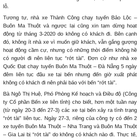
lỗ.
Tương tự, nhà xe Thành Công chạy tuyến Bảo Lộc –
Buôn Ma Thuột và ngược lại cũng xin tạm dừng hoạt
động từ tháng 3-2020 do không có khách đi. Bên cạnh
đó, không ít nhà xe vì muốn giữ khách, vẫn gắng gượng
hoạt động cầm cự, nhưng có những thời điểm không hề
có người đi nên liên tục “rớt tài”. Đơn cử như nhà xe
Quốc Đạt chạy tuyến Buôn Ma Thuột – Đà Nẵng 5 ngày
đêm liên tục đậu xe tại bến nhưng đến giờ xuất phát
không có khách đi nên phải báo với bến “rớt tài”.
Bà Ngô Thị Huệ, Phó Phòng Kế hoạch và Điều độ (Công
ty Cổ phần Bến xe liên tỉnh) cho biết, hơn một tuần nay
(từ ngày 20-3 đến 27-3) các xe tại bến xảy ra tình trạng
“rớt tài” liên tục. Ngày 27-3, riêng của công ty có đến 2
xe tuyến Buôn Ma Thuột – Nha Trang và Buôn Ma Thuột
– Gia Lai bị “rớt tài” do không có khách nào đi. Thực tế,