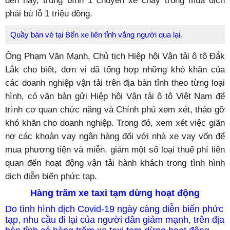
đến nay, trung bình 1 chuyến xe chạy trong mùa dịch
phải bù lỗ 1 triệu đồng.
Quầy bán vé tại Bến xe liên tỉnh vắng người qua lại.
Ông Phạm Văn Mạnh, Chủ tịch Hiệp hội Vận tải ô tô Đắk
Lắk cho biết, đơn vị đã tổng hợp những khó khăn của
các doanh nghiệp vận tải trên địa bàn tỉnh theo từng loại
hình, có văn bản gửi Hiệp hội Vận tải ô tô Việt Nam để
trình cơ quan chức năng và Chính phủ xem xét, tháo gỡ
khó khăn cho doanh nghiệp. Trong đó, xem xét việc giãn
nợ các khoản vay ngân hàng đối với nhà xe vay vốn để
mua phương tiện và miễn, giảm một số loại thuế phí liên
quan đến hoạt động vận tải hành khách trong tình hình
dịch diễn biến phức tạp.
Hàng trăm xe taxi tạm dừng hoạt động
Do tình hình dịch Covid-19 ngày càng diễn biến phức
tạp, nhu cầu đi lại của người dân giảm mạnh, trên địa