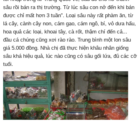
sâu rồi bán ra thị trường. Từ lúc sâu con nở đến khi bán
được chỉ mất hơn 3 tuần”. Loại sâu này rất phàm ăn, từ
lá cây, cành cây non, cám gạo, cám ngô, bí, vỏ dưa hấu,
hoa quả các loại, khoai tây, cà rốt, thậm chí đến cả...
đầu cá chúng cũng xơi rào rào. Trung bình một lon sâu
giá 5.000 đồng. Nhà chị đã thực hiện khâu nhân giống
sâu khá hiệu quả, lúc nào cũng có sâu gối lứa, đủ các cỡ
tuổi.