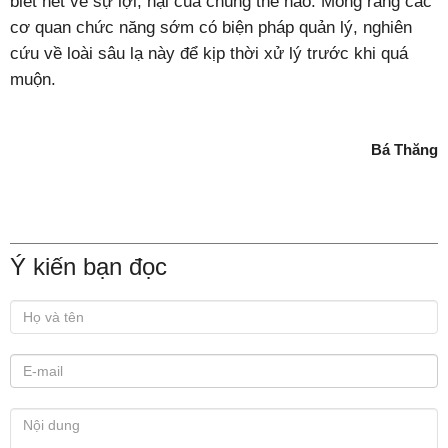
biết hết về sự lợi, hại của chúng thế nào. Mong rằng các
cơ quan chức năng sớm có biện pháp quản lý, nghiên
cứu về loài sâu lạ này để kịp thời xử lý trước khi quá
muộn.
Bá Thăng
Ý kiến bạn đọc