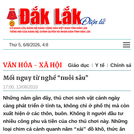
T
Thứ 5, 6/8/2026, 4:8
VĂN HÓA - XÃ HỘI
Giáo dục
Y tế
Chính sác
Mối nguy từ nghề “nuôi sâu”
17:00, 13/08/2010
Những năm gần đây, thú chơi sinh vật cảnh ngày
càng phát triển ở tỉnh ta, không chỉ ở phố thị mà còn
xuất hiện ở các thôn, buôn. Không ít người đầu tư
nhiều công phu và tiền của cho thú chơi này. Những
loại chim cá cảnh quanh năm “xài” đồ khô, thức ăn