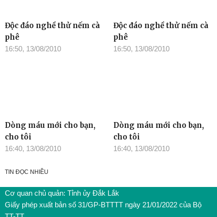
Độc đáo nghề thử nếm cà
Độc đáo nghề thử nếm cà
phê
phê
16:50, 13/08/2010
16:50, 13/08/2010
Dòng máu mới cho bạn,
Dòng máu mới cho bạn,
cho tôi
cho tôi
16:40, 13/08/2010
16:40, 13/08/2010
TIN ĐỌC NHIỀU
Cơ quan chủ quản: Tỉnh ủy Đắk Lắk
Giấy phép xuất bản số 31/GP-BTTTT ngày 21/01/2022 của Bộ
TT-TT