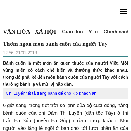
T
VĂN HÓA - XÃ HỘI
Giáo dục
Y tế
Chính sách 
Thơm ngon món bánh cuốn của người Tày
12:56, 21/01/2018
Bánh cuốn là một món ăn quen thuộc của người Việt. Mỗi
vùng miền có cách chế biến và thưởng thức khác nhau,
trong đó phải kể đến món bánh cuốn của người Tày với cách
thưởng bánh lạ và mùi vị hấp dẫn.
Chị Luyến tất tả tráng bánh để cho kịp khách ăn.
6 giờ sáng, trong tiết trời se lạnh của độ cuối đông, hàng
bánh cuốn của chị Đàm Thị Luyến (dân tộc Tày) ở thị
trấn Ea Súp (huyện Ea Súp) nườm nượp khách. Mọi
người vào lặng lẽ ngồi ở bàn chờ tới lượt phần ăn của