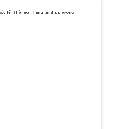
ốc tế
Thời sự
Trang tin địa phương
thao
Văn hóa