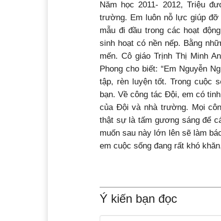
Năm học 2011- 2012, Triệu đư
trường. Em luôn nỗ lực giúp đỡ
mẫu đi đầu trong các hoạt động
sinh hoạt có nền nếp. Bằng nhữn
mến. Cô giáo Trịnh Thị Minh A
Phong cho biết: “Em Nguyễn Ngu
tập, rèn luyện tốt. Trong cuộc
bạn. Về công tác Đội, em có tinh
của Đội và nhà trường. Mọi cô
thật sự là tấm gương sáng để c
muốn sau này lớn lên sẽ làm bá
em cuộc sống đang rất khó khăn, 
Ý kiến bạn đọc