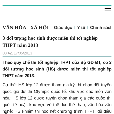
T
VĂN HÓA - XÃ HỘI
Giáo dục
Y tế
Chính sách 
3 đối tượng học sinh được miễn thi tốt nghiệp
THPT năm 2013
08:42, 17/05/2013
Theo quy chế thi tốt nghiệp THPT của Bộ GD-ĐT, có 3
đối tượng học sinh (HS) được miễn thi tốt nghiệp
THPT năm 2013.
Cụ thể: HS lớp 12 được tham gia kỳ thi chọn đội tuyển
quốc gia dự thi Olympic quốc tế, khu vực các môn văn
hóa; HS lớp 12 được tuyển chọn tham gia các cuộc thi
quốc tế hoặc khu vực về thể dục thể thao, văn hóa văn
nghệ; HS khiếm thị học hết chương trình THPT, đủ điều