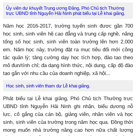
Ủy viên dự khuyết Trung ương Đảng, Phó Chủ tịch Thường
trực UBND tỉnh Nguyễn Hải Ninh phát biểu tại Lễ khai giảng.
Năm học 2016-2017, trường tuyển sinh được gần 700
học sinh, sinh viên hệ cao đẳng và trung cấp nghề, nâng
tổng số học sinh, sinh viên toàn trường lên hơn 2.000
em. Năm học này, trường đặt ra mục tiêu đổi mới công
tác quản lý; tăng cường dạy học tích hợp, đào tạo theo
mô đun/tính chỉ; đa dạng hình thức, nội dung, cấp độ đào
tạo gắn với nhu cầu của doanh nghiệp, xã hội...
Học sinh, sinh viên tham dự Lễ khai giảng.
Phát biểu tại Lễ khai giảng, Phó Chủ tịch Thường trực
UBND tỉnh Nguyễn Hải Ninh ghi nhận, biểu dương nỗ
lực, cố gắng của cán bộ, giảng viên, nhân viên và học
sinh, sinh viên của trường trong năm học qua. Đồng thời
mong muốn nhà trường nâng cao hơn nữa chất lượng