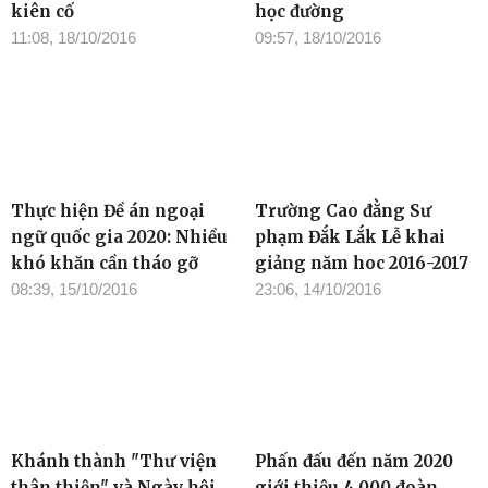
kiên cố
học đường
11:08, 18/10/2016
09:57, 18/10/2016
Thực hiện Đề án ngoại
Trường Cao đằng Sư
ngữ quốc gia 2020: Nhiều
phạm Đắk Lắk Lễ khai
khó khăn cần tháo gỡ
giảng năm hoc 2016-2017
08:39, 15/10/2016
23:06, 14/10/2016
Khánh thành "Thư viện
Phấn đấu đến năm 2020
thân thiện" và Ngày hội
giới thiệu 4.000 đoàn