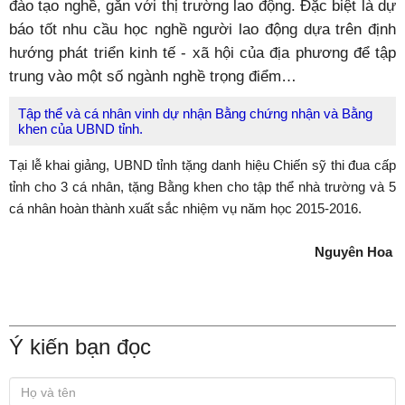
đào tạo nghề, gắn với thị trường lao động. Đặc biệt là dự
báo tốt nhu cầu học nghề người lao động dựa trên định
hướng phát triển kinh tế - xã hội của địa phương để tập
trung vào một số ngành nghề trọng điểm…
Tập thể và cá nhân vinh dự nhận Bằng chứng nhận và Bằng
khen của UBND tỉnh.
Tại lễ khai giảng, UBND tỉnh tặng danh hiệu Chiến sỹ thi đua cấp
tỉnh cho 3 cá nhân, tặng Bằng khen cho tập thể nhà trường và 5
cá nhân hoàn thành xuất sắc nhiệm vụ năm học 2015-2016.
Nguyên Hoa
Ý kiến bạn đọc