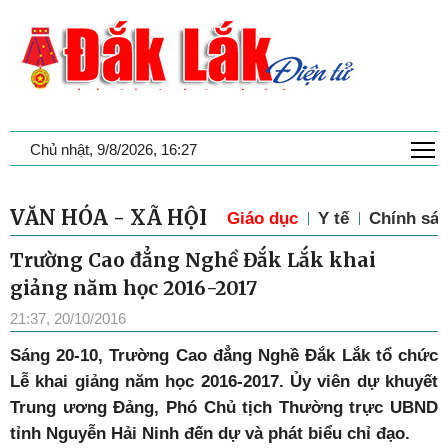
T
Chủ nhật, 9/8/2026, 16:27
VĂN HÓA - XÃ HỘI
Giáo dục
Y tế
Chính sác
Trường Cao đẳng Nghề Đắk Lắk khai
giảng năm học 2016-2017
21:37, 20/10/2016
Sáng 20-10, Trường Cao đẳng Nghề Đắk Lắk tổ chức
Lễ khai giảng năm học 2016-2017. Ủy viên dự khuyết
Trung ương Đảng, Phó Chủ tịch Thường trực UBND
tỉnh Nguyễn Hải Ninh đến dự và phát biểu chỉ đạo.