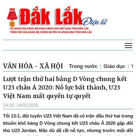
T
VĂN HÓA - XÃ HỘI
Trong nước
Giáo dục
Y 
Lượt trận thứ hai bảng D Vòng chung kết
U23 châu Á 2020: Nỗ lực bất thành, U23
Việt Nam mất quyền tự quyết
14:33, 14/01/2020
Tối 13-1, đội tuyển U23 Việt Nam đã có trận đấu thứ hai trong
khuôn khổ bảng D Vòng chung kết U23 châu Á 2020 gặp đối
thủ U23 Jordan. Mặc dù đã rất nỗ lực, nhưng trước một đối