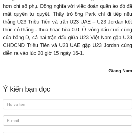
hơn chỉ số phụ. Đồng nghĩa với việc đoàn quân áo đỏ đã
mất quyền tự quyết. Thầy trò ông Park chỉ đi tiếp nếu
thắng U23 Triều Tiên và trận U23 UAE – U23 Jordan kết
thúc có thắng - thua hoặc hòa 0-0. Ở vòng đấu cuối cùng
của bảng D, cả hai trận đấu giữa U23 Việt Nam gặp U23
CHDCND Triều Tiên và U23 UAE gặp U23 Jordan cùng
diễn ra vào lúc 20 giờ 15 ngày 16-1.
Giang Nam
Ý kiến bạn đọc