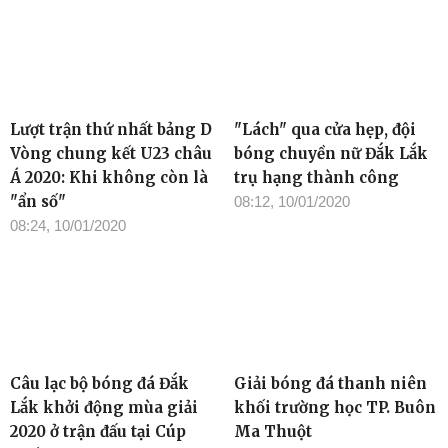
Lượt trận thứ nhất bảng D
"Lách" qua cửa hẹp, đội
Vòng chung kết U23 châu
bóng chuyền nữ Đắk Lắk
Á 2020: Khi không còn là
trụ hạng thành công
"ẩn số"
08:12, 10/01/2020
08:24, 10/01/2020
Câu lạc bộ bóng đá Đắk
Giải bóng đá thanh niên
Lắk khởi động mùa giải
khối trường học TP. Buôn
2020 ở trận đấu tại Cúp
Ma Thuột