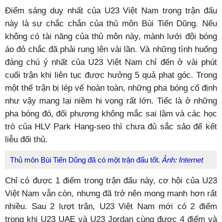
Điểm sáng duy nhất của U23 Việt Nam trong trận đấu
này là sự chắc chắn của thủ môn Bùi Tiến Dũng. Nếu
không có tài năng của thủ môn này, mành lưới đội bóng
áo đỏ chắc đã phải rung lên vài lần. Và những tình huống
đáng chú ý nhất của U23 Việt Nam chỉ đến ở vài phút
cuối trận khi liên tục được hưởng 5 quả phạt góc. Trong
một thế trận bị lép vế hoàn toàn, những pha bóng cố định
như vậy mang lại niềm hi vọng rất lớn. Tiếc là ở những
pha bóng đó, đối phương không mắc sai lầm và các học
trò của HLV Park Hang-seo thì chưa đủ sắc sảo để kết
liễu đối thủ.
Thủ môn Bùi Tiến Dũng đã có một trận đấu tốt.
Ảnh: Internet
Chỉ có được 1 điểm trong trận đấu này, cơ hội của U23
Việt Nam vẫn còn, nhưng đã trở nên mong manh hơn rất
nhiều. Sau 2 lượt trận, U23 Việt Nam mới có 2 điểm
trong khi U23 UAE và U23 Jordan cùng được 4 điểm và