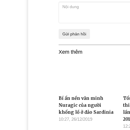
Xem thêm
Bí ẩn nền văn minh
Tổn
Nuragic của người
thi
khổng lồ ở đảo Sardinia
lần
201
10:27, 26/12/2019
12: