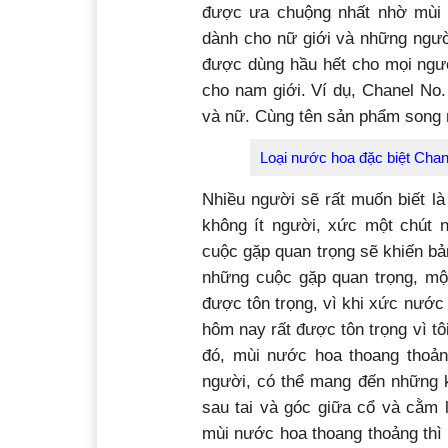
được ưa chuộng nhất nhờ mùi 
dành cho nữ giới và những ngườ
được dùng hầu hết cho mọi ngư
cho nam giới. Ví dụ, Chanel No.
và nữ. Cùng tên sản phẩm song 
Loại nước hoa đặc biệt Chan
Nhiều người sẽ rất muốn biết l
không ít người, xức một chút 
cuộc gặp quan trọng sẽ khiến bả
những cuộc gặp quan trọng, mộ
được tôn trọng, vì khi xức nước
hôm nay rất được tôn trọng vì t
đó, mùi nước hoa thoang thoảng
người, có thể mang đến những k
sau tai và góc giữa cổ và cằm 
mùi nước hoa thoang thoảng thì 