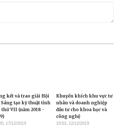
g kết và trao giải Hội
Khuyến khích khu vực tư
 Sáng tạo kỹ thuật tỉnh
nhân và doanh nghiệp
 thứ VII (năm 2018 -
đầu tư cho khoa học và
9)
công nghệ
20, 17/12/2019
19:53, 12/12/2019