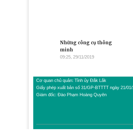
Những công cụ thông
minh
09:25, 29/11/2019
Cơ quan chủ quản: Tỉnh ủy Đắk Lắk
Giấy phép xuất bản số 31/GP-BTTTT ngày 21/01
Giám đốc: Đào Phạm Hoàng Quyên