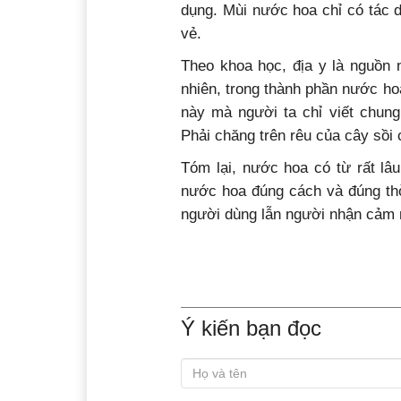
dụng. Mùi nước hoa chỉ có tác d
vẻ.
Theo khoa học, địa y là nguồn 
nhiên, trong thành phần nước hoa
này mà người ta chỉ viết chung 
Phải chăng trên rêu của cây sồi 
Tóm lại, nước hoa có từ rất lâ
nước hoa đúng cách và đúng thờ
người dùng lẫn người nhận cảm 
Ý kiến bạn đọc