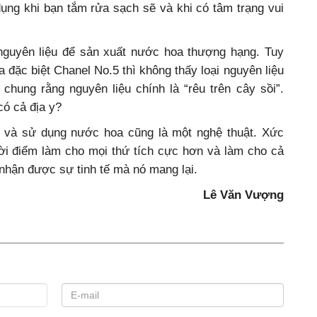
ụng khi bạn tắm rửa sạch sẽ và khi có tâm trạng vui
nguyên liệu để sản xuất nước hoa thượng hạng. Tuy
 đặc biệt Chanel No.5 thì không thấy loại nguyên liệu
chung rằng nguyên liệu chính là “rêu trên cây sồi”.
có cả địa y?
u và sử dụng nước hoa cũng là một nghệ thuật. Xức
i điểm làm cho mọi thứ tích cực hơn và làm cho cả
nhận được sự tinh tế mà nó mang lại.
Lê Văn Vượng