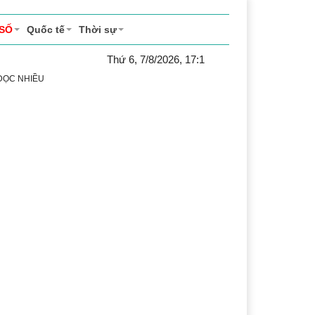
 SỐ
Quốc tế
Thời sự
Thứ 6, 7/8/2026, 17:1
 ĐỌC NHIỀU