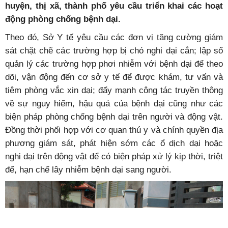
huyện, thị xã, thành phố yêu cầu triển khai các hoạt
động phòng chống bệnh dại.
Theo đó, Sở Y tế yêu cầu các đơn vị tăng cường giám
sát chặt chẽ các trường hợp bị chó nghi dại cắn; lập sổ
quản lý các trường hợp phơi nhiễm với bệnh dại để theo
dõi, vận động đến cơ sở y tế để được khám, tư vấn và
tiêm phòng vắc xin dại; đẩy mạnh công tác truyền thông
về sự nguy hiểm, hậu quả của bệnh dại cũng như các
biện pháp phòng chống bệnh dại trên người và động vật.
Đồng thời phối hợp với cơ quan thú y và chính quyền địa
phương giám sát, phát hiện sớm các ổ dịch dại hoặc
nghi dại trên động vật để có biện pháp xử lý kịp thời, triệt
để, hạn chế lây nhiễm bệnh dại sang người.