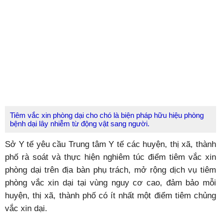
Tiêm vắc xin phòng dại cho chó là biện pháp hữu hiệu phòng
bệnh dại lây nhiễm từ động vật sang người.
Sở Y tế yêu cầu Trung tâm Y tế các huyện, thị xã, thành
phố rà soát và thực hiện nghiêm túc điểm tiêm vắc xin
phòng dại trên địa bàn phụ trách, mở rộng dịch vụ tiêm
phòng vắc xin dại tại vùng nguy cơ cao, đảm bảo mỗi
huyện, thị xã, thành phố có ít nhất một điểm tiêm chủng
vắc xin dại.