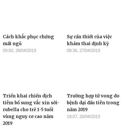
Cách khắc phục chứng
Sự cần thiết của việc
mất ngủ
khám thai định kỳ
09:50, 28/04/2019
08:36, 27/04/2019
Triển khai chiến dịch
Trường hợp tử vong do
tiêm bổ sung vắc xin sởi-
bệnh dại đầu tiên trong
rubella cho trẻ 1-5 tuổi
năm 2019
vùng nguy cơ cao năm
18:07, 26/04/2019
2019