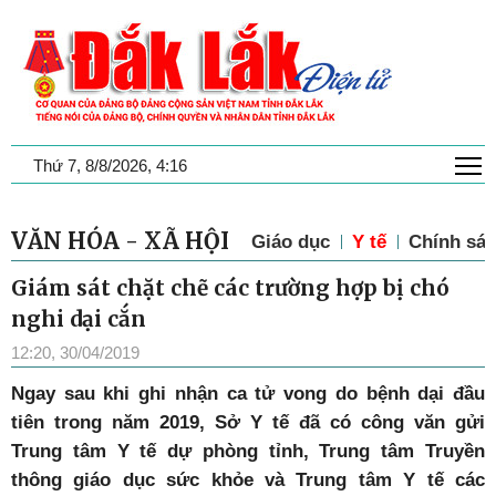
T
Thứ 7, 8/8/2026, 4:16
VĂN HÓA - XÃ HỘI
Giáo dục
Y tế
Chính sác
Giám sát chặt chẽ các trường hợp bị chó
nghi dại cắn
12:20, 30/04/2019
Ngay sau khi ghi nhận ca tử vong do bệnh dại đầu
tiên trong năm 2019, Sở Y tế đã có công văn gửi
Trung tâm Y tế dự phòng tỉnh, Trung tâm Truyền
thông giáo dục sức khỏe và Trung tâm Y tế các