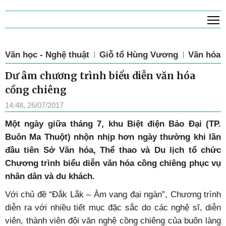
T
Văn học - Nghệ thuật
Giỗ tổ Hùng Vương
Văn hóa
Dư âm chương trình biểu diễn văn hóa
cồng chiêng
14:48, 26/07/2017
Một ngày giữa tháng 7, khu Biệt điện Bảo Đại (TP.
Buôn Ma Thuột) nhộn nhịp hơn ngày thường khi lần
đầu tiên Sở Văn hóa, Thể thao và Du lịch tổ chức
Chương trình biểu diễn văn hóa cồng chiêng phục vụ
nhân dân và du khách.
Với chủ đề “Đắk Lắk – Âm vang đại ngàn”, Chương trình
diễn ra với nhiều tiết mục đặc sắc do các nghệ sĩ, diễn
viên, thành viên đội văn nghệ cồng chiêng của buôn làng